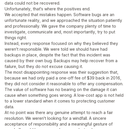
data could not be recovered.
Unfortunately, that's where the positives end.
We accepted that mistakes happen. Software bugs are an
unfortunate reality, and we approached the situation patiently
and professionally. We gave the company plenty of time to
investigate, communicate and, most importantly, try to put
things right.
Instead, every response focused on why they believed they
weren't responsible. We were told we should have had
backups in place, despite the fact that this incident was
caused by their own bug. Backups may help recover from a
failure, but they do not excuse causing it.
The most disappointing response was their suggestion that,
because we had only paid a one-off fee of $39 back in 2016,
they did not consider it reasonable to offer any compensation.
The value of software has no bearing on the damage it can
cause when something goes wrong. A low-cost app is not held
to a lower standard when it comes to protecting customer
data.
At no point was there any genuine attempt to reach a fair
resolution. We weren't looking for a windfall. A sincere
acceptance of responsibility and a meaningful gesture of