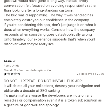
goodwill would have gone a long way. Instead, every
conversation felt focused on avoiding responsibility rather
than looking after a long-standing customer.
The bug was disappointing. The way it was handled has
completely destroyed our confidence in the company.
If you're considering this app, don't just judge it on what it
does when everything works. Consider how the company
responds when something goes catastrophically wrong.
Unfortunately, our experience suggests that's when you'll
discover what they're really like.
Azarai
Reino Unido
Más de 9 años usando la aplicación
28 de mayo de 2026
DO NOT.....I REPEAT....DO NOT INSTALL THIS APP!
It will delete all your collections, destroy your navigation and
obliterate a decade of SEO ranking.
To make matters worse the developers are mute on any
remedies or compensation even if it is a token subscription as
a gesture of goodwill and apology.