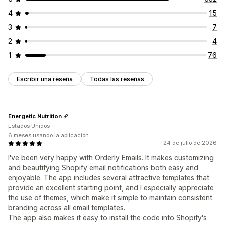
4
15
3
7
2
4
1
76
Escribir una reseña
Todas las reseñas
Energetic Nutrition
Estados Unidos
6 meses usando la aplicación
24 de julio de 2026
I've been very happy with Orderly Emails. It makes customizing
and beautifying Shopify email notifications both easy and
enjoyable. The app includes several attractive templates that
provide an excellent starting point, and I especially appreciate
the use of themes, which make it simple to maintain consistent
branding across all email templates.
The app also makes it easy to install the code into Shopify's