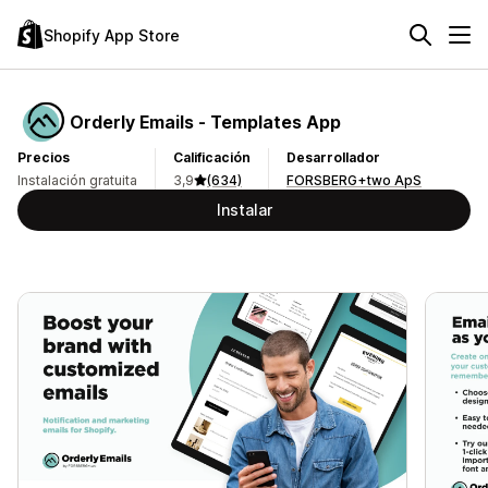
Shopify App Store
Orderly Emails ‑ Templates App
Precios
Calificación
Desarrollador
Instalación gratuita
3,9
(634)
FORSBERG+two ApS
Instalar