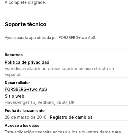
A complete disgrace.
Soporte técnico
Ayuda para la app ofrecida por FORSBERG+two ApS.
Recursos
Política de privacidad
Este desarrollador no ofrece soporte técnico directo en
Español.
Desarrollador
FORSBERG+two ApS
Sitio web
Havesvinget 15, Vedbæk, 2950, DK
Fecha de lanzamiento
28 de marzo de 2016 ·
Registro de cambios
Acceso a los datos
Esta aplicación necesita acceso a los siguientes datos para