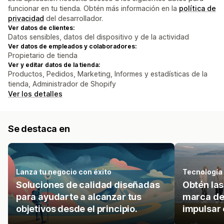
funcionar en tu tienda. Obtén más información en la
política de
privacidad
del desarrollador.
Ver datos de clientes:
Datos sensibles, datos del dispositivo y de la actividad
Ver datos de empleados y colaboradores:
Propietario de tienda
Ver y editar datos de la tienda:
Productos, Pedidos, Marketing, Informes y estadísticas de la
tienda, Administrador de Shopify
Ver los detalles
Se destaca en
Lanza tu negocio con éxito
Tecnología
Soluciones de calidad diseñadas
Obtén las
para ayudarte a alcanzar tus
marca de 
objetivos desde el principio.
impulsar e