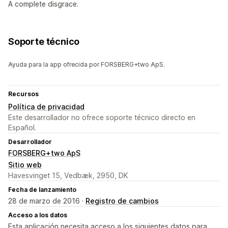
A complete disgrace.
Soporte técnico
Ayuda para la app ofrecida por FORSBERG+two ApS.
Recursos
Política de privacidad
Este desarrollador no ofrece soporte técnico directo en
Español.
Desarrollador
FORSBERG+two ApS
Sitio web
Havesvinget 15, Vedbæk, 2950, DK
Fecha de lanzamiento
28 de marzo de 2016 ·
Registro de cambios
Acceso a los datos
Esta aplicación necesita acceso a los siguientes datos para