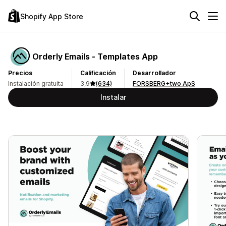
Shopify App Store
Orderly Emails ‑ Templates App
Precios
Calificación
Desarrollador
Instalación gratuita
3,9
(634)
FORSBERG+two ApS
Instalar