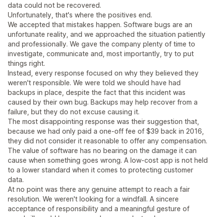
data could not be recovered.
Unfortunately, that's where the positives end.
We accepted that mistakes happen. Software bugs are an
unfortunate reality, and we approached the situation patiently
and professionally. We gave the company plenty of time to
investigate, communicate and, most importantly, try to put
things right.
Instead, every response focused on why they believed they
weren't responsible. We were told we should have had
backups in place, despite the fact that this incident was
caused by their own bug. Backups may help recover from a
failure, but they do not excuse causing it.
The most disappointing response was their suggestion that,
because we had only paid a one-off fee of $39 back in 2016,
they did not consider it reasonable to offer any compensation.
The value of software has no bearing on the damage it can
cause when something goes wrong. A low-cost app is not held
to a lower standard when it comes to protecting customer
data.
At no point was there any genuine attempt to reach a fair
resolution. We weren't looking for a windfall. A sincere
acceptance of responsibility and a meaningful gesture of