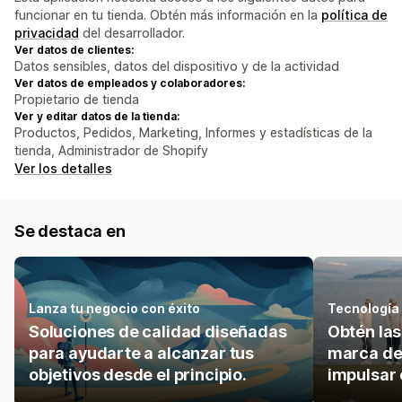
funcionar en tu tienda. Obtén más información en la
política de
privacidad
del desarrollador.
Ver datos de clientes:
Datos sensibles, datos del dispositivo y de la actividad
Ver datos de empleados y colaboradores:
Propietario de tienda
Ver y editar datos de la tienda:
Productos, Pedidos, Marketing, Informes y estadísticas de la
tienda, Administrador de Shopify
Ver los detalles
Se destaca en
Lanza tu negocio con éxito
Tecnología
Soluciones de calidad diseñadas
Obtén las
para ayudarte a alcanzar tus
marca de 
objetivos desde el principio.
impulsar e