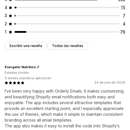
4
15
3
7
2
4
1
76
Escribir una reseña
Todas las reseñas
Energetic Nutrition
Estados Unidos
6 meses usando la aplicación
24 de julio de 2026
I've been very happy with Orderly Emails. It makes customizing
and beautifying Shopify email notifications both easy and
enjoyable. The app includes several attractive templates that
provide an excellent starting point, and I especially appreciate
the use of themes, which make it simple to maintain consistent
branding across all email templates.
The app also makes it easy to install the code into Shopify's