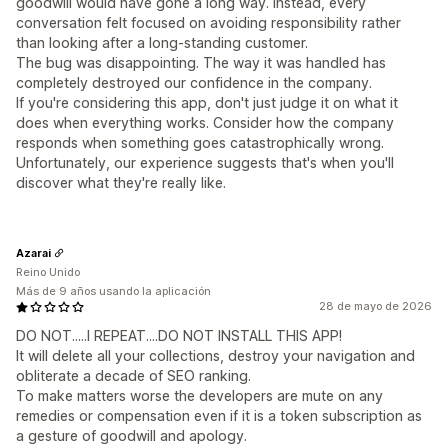
goodwill would have gone a long way. Instead, every
conversation felt focused on avoiding responsibility rather
than looking after a long-standing customer.
The bug was disappointing. The way it was handled has
completely destroyed our confidence in the company.
If you're considering this app, don't just judge it on what it
does when everything works. Consider how the company
responds when something goes catastrophically wrong.
Unfortunately, our experience suggests that's when you'll
discover what they're really like.
Azarai
Reino Unido
Más de 9 años usando la aplicación
28 de mayo de 2026
DO NOT.....I REPEAT....DO NOT INSTALL THIS APP!
It will delete all your collections, destroy your navigation and
obliterate a decade of SEO ranking.
To make matters worse the developers are mute on any
remedies or compensation even if it is a token subscription as
a gesture of goodwill and apology.