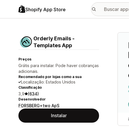
Shopify App Store
Galer
Orderly Emails ‑
Templates App
Preços
Grátis para instalar. Pode haver cobranças
adicionais.
Recomendado por lojas como a sua
Localização: Estados Unidos
Classificação
3,9
(634)
Desenvolvedor
FORSBERG+two ApS
Instalar