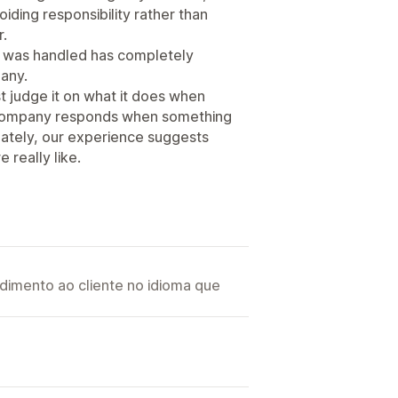
iding responsibility rather than
r.
t was handled has completely
any.
ust judge it on what it does when
 company responds when something
nately, our experience suggests
 really like.
imento ao cliente no idioma que