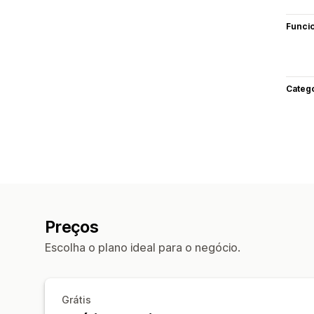
Funci
Categ
Preços
Escolha o plano ideal para o negócio.
Grátis