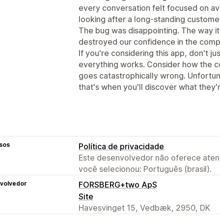
every conversation felt focused on avo
looking after a long-standing custome
The bug was disappointing. The way i
destroyed our confidence in the comp
If you're considering this app, don't j
everything works. Consider how the
goes catastrophically wrong. Unfortu
that's when you'll discover what they're
sos
Política de privacidade
Este desenvolvedor não oferece atend
você selecionou: Português (brasil).
volvedor
FORSBERG+two ApS
Site
Havesvinget 15, Vedbæk, 2950, DK