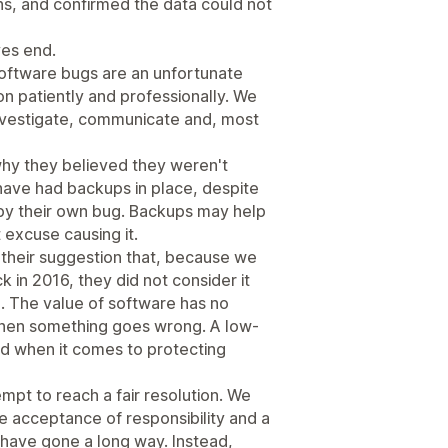
ns, and confirmed the data could not
ves end.
oftware bugs are an unfortunate
on patiently and professionally. We
nvestigate, communicate and, most
hy they believed they weren't
have had backups in place, despite
d by their own bug. Backups may help
 excuse causing it.
their suggestion that, because we
 in 2016, they did not consider it
. The value of software has no
when something goes wrong. A low-
rd when it comes to protecting
mpt to reach a fair resolution. We
re acceptance of responsibility and a
have gone a long way. Instead,