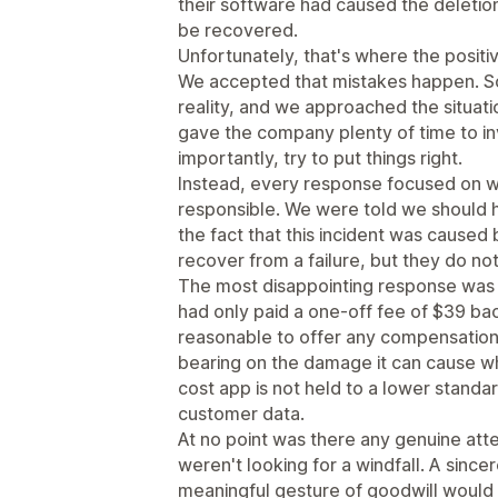
their software had caused the deletio
be recovered.
Unfortunately, that's where the positi
We accepted that mistakes happen. S
reality, and we approached the situati
gave the company plenty of time to i
importantly, try to put things right.
Instead, every response focused on w
responsible. We were told we should 
the fact that this incident was cause
recover from a failure, but they do not
The most disappointing response was 
had only paid a one-off fee of $39 back
reasonable to offer any compensation
bearing on the damage it can cause 
cost app is not held to a lower standa
customer data.
At no point was there any genuine atte
weren't looking for a windfall. A since
meaningful gesture of goodwill would 