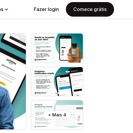
ps
Fazer login
Comece grátis
+ Mais 4