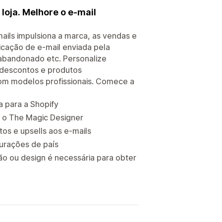
loja. Melhore o e-mail
ails impulsiona a marca, as vendas e
icação de e-mail enviada pela
 abandonado etc. Personalize
 descontos e produtos
om modelos profissionais. Comece a
 para a Shopify
m o The Magic Designer
s e upsells aos e-mails
urações de país
ão ou design é necessária para obter