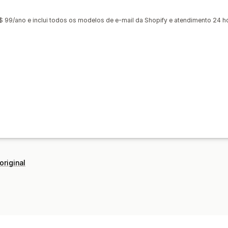
 99/ano e inclui todos os modelos de e-mail da Shopify e atendimento 24 h
original