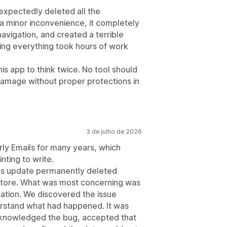
unexpectedly deleted all the
 a minor inconvenience, it completely
navigation, and created a terrible
ing everything took hours of work
is app to think twice. No tool should
f damage without proper protections in
3 de julho de 2026
y Emails for many years, which
nting to write.
ils update permanently deleted
 store. What was most concerning was
ation. We discovered the issue
erstand what had happened. It was
acknowledged the bug, accepted that