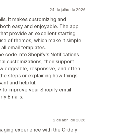
24 de julho de 2026
ils. It makes customizing and
s both easy and enjoyable. The app
that provide an excellent starting
 use of themes, which make it simple
 all email templates.
he code into Shopify's Notifications
al customizations, their support
wledgeable, responsive, and often
the steps or explaining how things
ant and helpful.
ay to improve your Shopify email
rly Emails.
2 de abril de 2026
maging experience with the Ordely