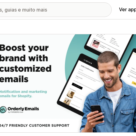
Ver ap
ia de imagens em destaque