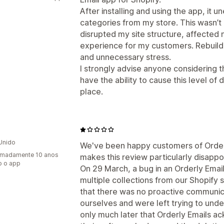
After installing and using the app, it 
categories from my store. This wasn’t
disrupted my site structure, affected 
experience for my customers. Rebuild
and unnecessary stress.
I strongly advise anyone considering th
have the ability to cause this level o
place.
Unido
We've been happy customers of Orderl
imadamente 10 anos
makes this review particularly disappoi
o o app
On 29 March, a bug in an Orderly Ema
multiple collections from our Shopify
that there was no proactive communic
ourselves and were left trying to und
only much later that Orderly Emails 