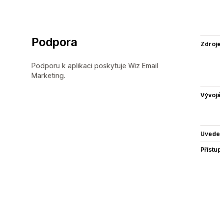
Podpora
Zdroj
Podporu k aplikaci poskytuje Wiz Email
Marketing.
Vývojá
Uvede
Přístu