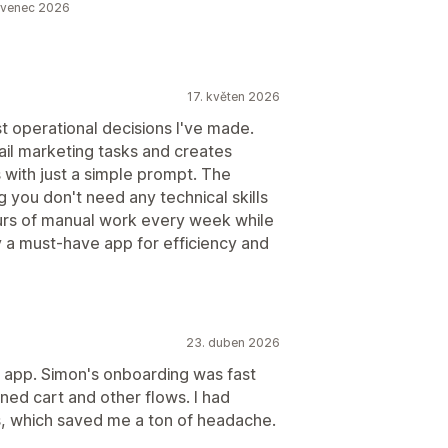
ervenec 2026
17. květen 2026
t operational decisions I've made.
il marketing tasks and creates
 with just a simple prompt. The
 you don't need any technical skills
hours of manual work every week while
y a must-have app for efficiency and
23. duben 2026
 app. Simon's onboarding was fast
ned cart and other flows. I had
s, which saved me a ton of headache.