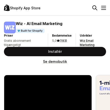
Shopify App Store
Wiz ‑ AI Email Marketing
Built for Shopify
Priser
Bedømmelse
Udvikler
Gratis abonnement
5,0
(193)
Wiz Email
tilgængeligt
Marketing
Installér
Se demobutik