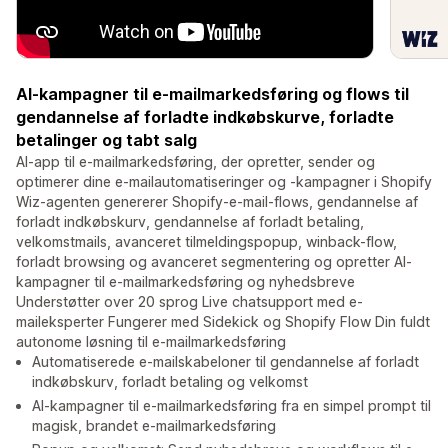
AI-kampagner til e-mailmarkedsføring og flows til
gendannelse af forladte indkøbskurve, forladte
betalinger og tabt salg
AI-app til e-mailmarkedsføring, der opretter, sender og
optimerer dine e-mailautomatiseringer og -kampagner i Shopify
Wiz-agenten genererer Shopify-e-mail-flows, gendannelse af
forladt indkøbskurv, gendannelse af forladt betaling,
velkomstmails, avanceret tilmeldingspopup, winback-flow,
forladt browsing og avanceret segmentering og opretter AI-
kampagner til e-mailmarkedsføring og nyhedsbreve
Understøtter over 20 sprog Live chatsupport med e-
maileksperter Fungerer med Sidekick og Shopify Flow Din fuldt
autonome løsning til e-mailmarkedsføring
Automatiserede e-mailskabeloner til gendannelse af forladt
indkøbskurv, forladt betaling og velkomst
AI-kampagner til e-mailmarkedsføring fra en simpel prompt til
magisk, brandet e-mailmarkedsføring