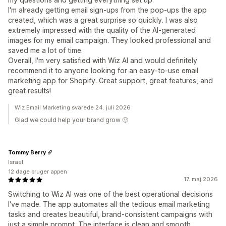
I'm already getting email sign-ups from the pop-ups the app
created, which was a great surprise so quickly. I was also
extremely impressed with the quality of the AI-generated
images for my email campaign. They looked professional and
saved me a lot of time.
Overall, I'm very satisfied with Wiz AI and would definitely
recommend it to anyone looking for an easy-to-use email
marketing app for Shopify. Great support, great features, and
great results!
Wiz Email Marketing svarede 24. juli 2026
Glad we could help your brand grow 🙂
Tommy Berry
Israel
12 dage bruger appen
17. maj 2026
Switching to Wiz AI was one of the best operational decisions
I've made. The app automates all the tedious email marketing
tasks and creates beautiful, brand-consistent campaigns with
just a simple prompt. The interface is clean and smooth,