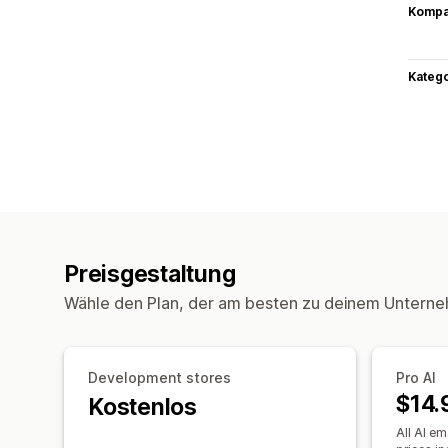
Kompat
Kateg
Preisgestaltung
Wähle den Plan, der am besten zu deinem Unterne
Development stores
Pro AI
$14.
Kostenlos
All AI em