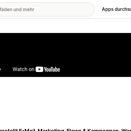
Apps durchs
stellte Bildergalerie
erstellt E-Mail-Marketing-Flows & Kampagnen, Wa