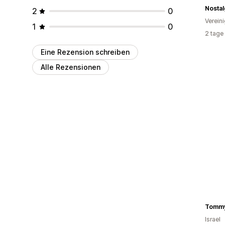
Nosta
2
0
Verein
1
0
2 tage
Eine Rezension schreiben
Alle Rezensionen
Tommy
Israel