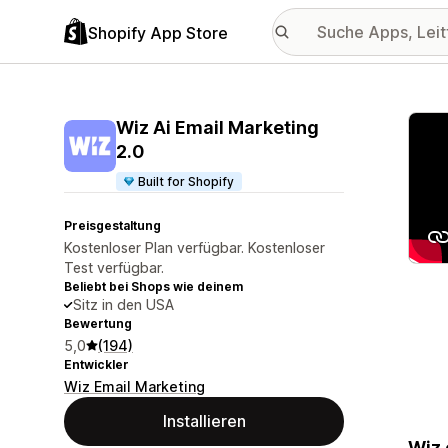
Shopify App Store
Vorge
Wiz Ai Email Marketing
2.0
Built for Shopify
Preisgestaltung
Kostenloser Plan verfügbar. Kostenloser
Test verfügbar.
Beliebt bei Shops wie deinem
Sitz in den USA
Bewertung
5,0
(194)
Entwickler
Wiz Email Marketing
Installieren
Wiz 