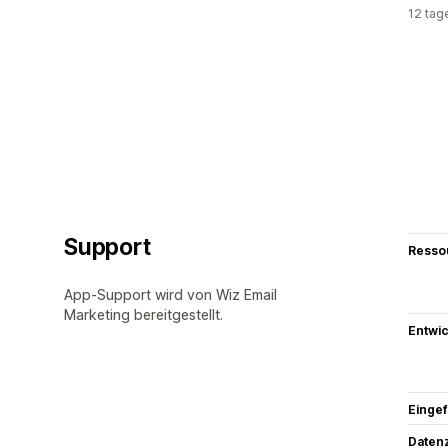
12 tag
Support
Resso
App-Support wird von Wiz Email
Marketing bereitgestellt.
Entwic
Eingef
Datenz