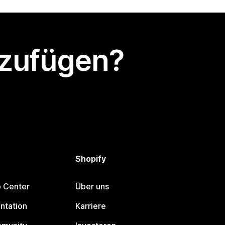
nzufügen?
Shopify
p Center
Über uns
ntation
Karriere