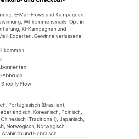
nnung, E-Mail-Flows und Kampagnen.
gewinnung, Willkommensmails, Opt-in
ntierung, KI-Kampagnen und
E-Mail-Experten. Gewinne verlassene
Willkommen
e
-Abonnenten
t-Abbruch
 Shopify Flow
h, Portugiesisch (Brasilien),
Niederländisch, Koreanisch, Polnisch,
Chinesisch (Traditionell), Japanisch,
sch, Norwegisch, Norwegisch
, Arabisch und Hebräisch