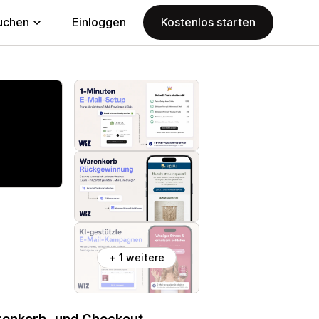
uchen
Einloggen
Kostenlos starten
+ 1 weitere
renkorb- und Checkout-