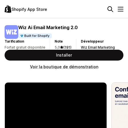
Shopify App Store
Wiz Ai Email Marketing 2.0
Built for Shopify
Tarification
Note
Développeur
Forfait gratuit disponible
5,0
(191)
Wiz Email Marketing
Installer
Voir la boutique de démonstration