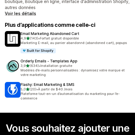
boutique, Boutique en ligne, interface d'administration Shopify,
autres données
Voir les détails
Plus d’applications comme celle-ci
Email Marketing Abandoned Cart
étoile(s) sur 5
4,9
(143)
•
Forfait gratuit disponible
143 avis au total
Marketing E-mail, au panier abandonné (abandoned cart), popups
Built for Shopify
Orderly Emails ‑ Templates App
étoile(s) sur 5
3,9
(634)
•
Installation gratuite
634 avis au total
Modèles d’e-mails personnalisables : dynamisez votre marque et
votre marketing
Flashy: Email Marketing & SMS
étoile(s) sur 5
5,0
(20)
•
À partir de $40 /mois
20 avis au total
Plateforme tout-en-un d’automatisation du marketing pour l’e-
commerce
Vous souhaitez ajouter une