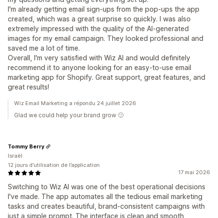
I'm already getting email sign-ups from the pop-ups the app
created, which was a great surprise so quickly. I was also
extremely impressed with the quality of the AI-generated
images for my email campaign. They looked professional and
saved me a lot of time.
Overall, I'm very satisfied with Wiz AI and would definitely
recommend it to anyone looking for an easy-to-use email
marketing app for Shopify. Great support, great features, and
great results!
Wiz Email Marketing a répondu 24 juillet 2026
Glad we could help your brand grow 🙂
Tommy Berry
Israël
12 jours d’utilisation de l’application
17 mai 2026
Switching to Wiz AI was one of the best operational decisions
I've made. The app automates all the tedious email marketing
tasks and creates beautiful, brand-consistent campaigns with
just a simple prompt. The interface is clean and smooth,