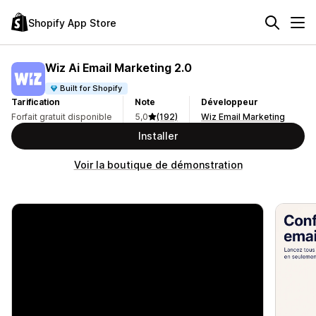
Shopify App Store
Wiz Ai Email Marketing 2.0
Built for Shopify
Tarification
Note
Développeur
Forfait gratuit disponible
5,0
(192)
Wiz Email Marketing
Installer
Voir la boutique de démonstration