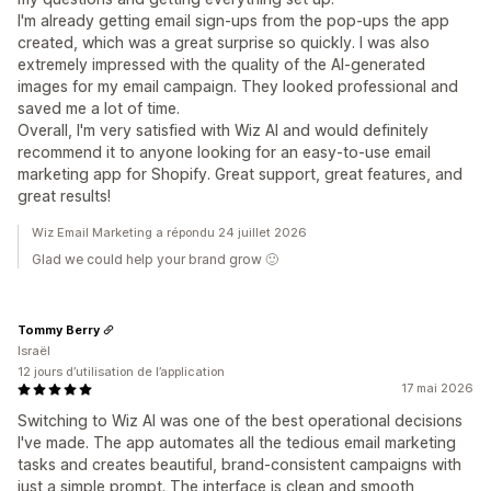
I'm already getting email sign-ups from the pop-ups the app
created, which was a great surprise so quickly. I was also
extremely impressed with the quality of the AI-generated
images for my email campaign. They looked professional and
saved me a lot of time.
Overall, I'm very satisfied with Wiz AI and would definitely
recommend it to anyone looking for an easy-to-use email
marketing app for Shopify. Great support, great features, and
great results!
Wiz Email Marketing a répondu 24 juillet 2026
Glad we could help your brand grow 🙂
Tommy Berry
Israël
12 jours d’utilisation de l’application
17 mai 2026
Switching to Wiz AI was one of the best operational decisions
I've made. The app automates all the tedious email marketing
tasks and creates beautiful, brand-consistent campaigns with
just a simple prompt. The interface is clean and smooth,