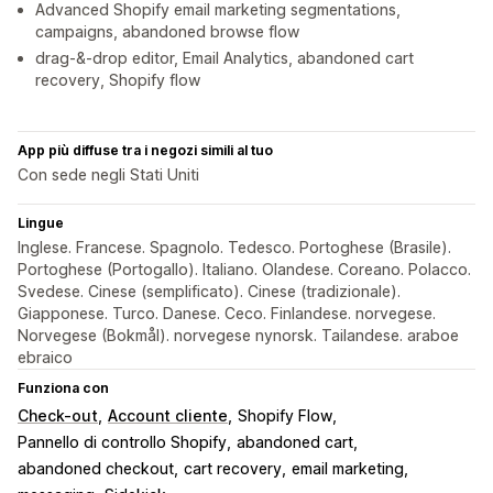
Advanced Shopify email marketing segmentations,
campaigns, abandoned browse flow
drag-&-drop editor, Email Analytics, abandoned cart
recovery, Shopify flow
App più diffuse tra i negozi simili al tuo
Con sede negli Stati Uniti
Lingue
Inglese. Francese. Spagnolo. Tedesco. Portoghese (Brasile).
Portoghese (Portogallo). Italiano. Olandese. Coreano. Polacco.
Svedese. Cinese (semplificato). Cinese (tradizionale).
Giapponese. Turco. Danese. Ceco. Finlandese. norvegese.
Norvegese (Bokmål). norvegese nynorsk. Tailandese. araboe
ebraico
Funziona con
Check-out
Account cliente
Shopify Flow
Pannello di controllo Shopify
abandoned cart
abandoned checkout
cart recovery
email marketing