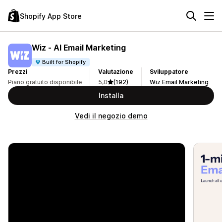
Shopify App Store
Wiz ‑ AI Email Marketing
Built for Shopify
Prezzi
Valutazione
Sviluppatore
Piano gratuito disponibile
5,0
(192)
Wiz Email Marketing
Installa
Vedi il negozio demo