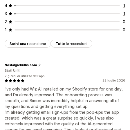
4
1
3
1
2
0
1
0
Scrivi una recensione
Tutte le recensioni
Nostalgicbulbs.com
Stati Uniti
2 giorni di utilizzo dell’app
22 luglio 2026
I've only had Wiz AI installed on my Shopify store for one day,
and I'm already impressed. The onboarding process was
smooth, and Simon was incredibly helpful in answering all of
my questions and getting everything set up.
I'm already getting email sign-ups from the pop-ups the app
created, which was a great surprise so quickly. I was also
extremely impressed with the quality of the AI-generated
images for my email campaign. They looked professional and