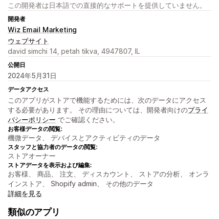
この開発者は日本語での直接的なサポートを提供していません。
開発者
Wiz Email Marketing
ウェブサイト
david simchi 14, petah tikva, 4947807, IL
公開日
2024年5月31日
データアクセス
このアプリがストアで機能するためには、次のデータにアクセス
する必要があります。 その理由については、開発者向けの
プライ
バシーポリシー
でご確認ください。
お客様データの閲覧:
機微データ、 デバイスとアクティビティのデータ
スタッフと協力者のデータの閲覧:
ストアオーナー
ストアデータを表示および編集:
お客様、 商品、 注文、 ディスカウント、 ストアの分析、 オンラ
インストア、 Shopify admin、 その他のデータ
詳細を見る
類似のアプリ