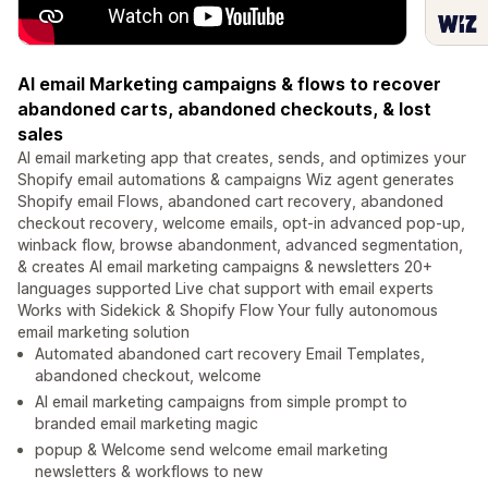
AI email Marketing campaigns & flows to recover
abandoned carts, abandoned checkouts, & lost
sales
AI email marketing app that creates, sends, and optimizes your
Shopify email automations & campaigns Wiz agent generates
Shopify email Flows, abandoned cart recovery, abandoned
checkout recovery, welcome emails, opt-in advanced pop-up,
winback flow, browse abandonment, advanced segmentation,
& creates AI email marketing campaigns & newsletters 20+
languages supported Live chat support with email experts
Works with Sidekick & Shopify Flow Your fully autonomous
email marketing solution
Automated abandoned cart recovery Email Templates,
abandoned checkout, welcome
AI email marketing campaigns from simple prompt to
branded email marketing magic
popup & Welcome send welcome email marketing
newsletters & workflows to new