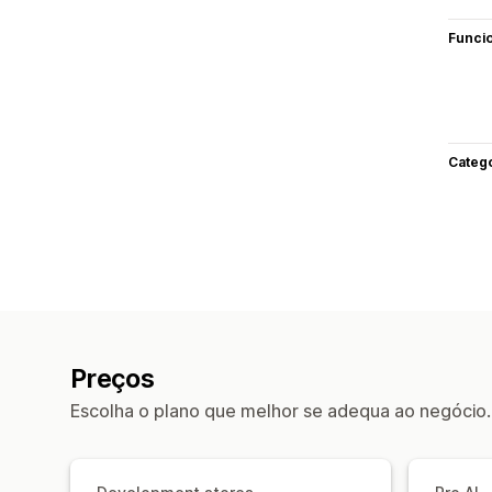
Funci
Categ
Preços
Escolha o plano que melhor se adequa ao negócio.