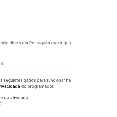
ncia direta em Português (portugal).
 IL
s seguintes dados para funcionar na
privacidade
do programador.
 e de atividade
: