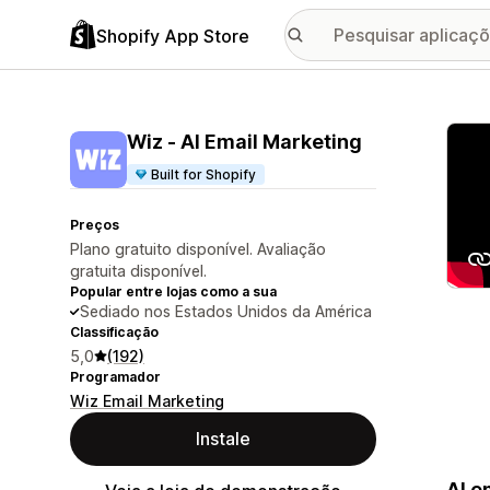
Shopify App Store
Galer
Wiz ‑ AI Email Marketing
Built for Shopify
Preços
Plano gratuito disponível. Avaliação
gratuita disponível.
Popular entre lojas como a sua
Sediado nos Estados Unidos da América
Classificação
5,0
(192)
Programador
Wiz Email Marketing
Instale
AI e