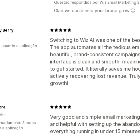
Questão respondida por Wiz Email Marketing 2
Glad we could help your brand grow 🙂
 Berry
Switching to Wiz AI was one of the bes
s usando a aplicação
The app automates all the tedious ema
beautiful, brand-consistent campaigns
interface is clean and smooth, meaning
to get started. It literally saves me 
actively recovering lost revenue. Trul
growth!
tore
nha
Very good and simple email marketing
imadamente 3 horas
and helpful with setting up the abando
 a aplicação
everything running in under 15 minute