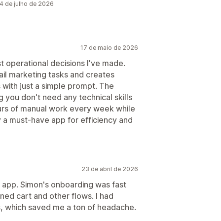
4 de julho de 2026
17 de maio de 2026
t operational decisions I've made.
il marketing tasks and creates
 with just a simple prompt. The
 you don't need any technical skills
hours of manual work every week while
y a must-have app for efficiency and
23 de abril de 2026
 app. Simon's onboarding was fast
ned cart and other flows. I had
s, which saved me a ton of headache.