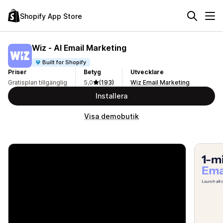
Shopify App Store
Wiz ‑ AI Email Marketing
Built for Shopify
Priser
Betyg
Utvecklare
Gratisplan tillgänglig
5,0
(193)
Wiz Email Marketing
Installera
Visa demobutik