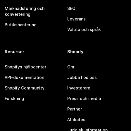
Marknadsföring och
SEO
konvertering
Leverans
Butikshantering
Valuta och språk
Resurser
Shopify
Shopifys hjälpcenter
Om
API-dokumentation
Jobba hos oss
Shopify Community
Investerare
Forskning
Press och media
Partner
Affiliates
Juridisk information