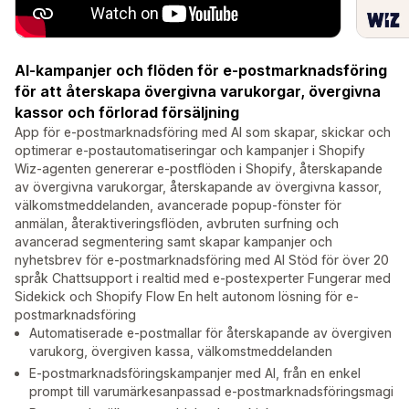
AI-kampanjer och flöden för e-postmarknadsföring
för att återskapa övergivna varukorgar, övergivna
kassor och förlorad försäljning
App för e-postmarknadsföring med AI som skapar, skickar och
optimerar e-postautomatiseringar och kampanjer i Shopify
Wiz-agenten genererar e-postflöden i Shopify, återskapande
av övergivna varukorgar, återskapande av övergivna kassor,
välkomstmeddelanden, avancerade popup-fönster för
anmälan, återaktiveringsflöden, avbruten surfning och
avancerad segmentering samt skapar kampanjer och
nyhetsbrev för e-postmarknadsföring med AI Stöd för över 20
språk Chattsupport i realtid med e-postexperter Fungerar med
Sidekick och Shopify Flow En helt autonom lösning för e-
postmarknadsföring
Automatiserade e-postmallar för återskapande av övergiven
varukorg, övergiven kassa, välkomstmeddelanden
E-postmarknadsföringskampanjer med AI, från en enkel
prompt till varumärkesanpassad e-postmarknadsföringsmagi