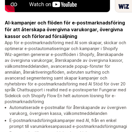
AI-kampanjer och flöden för e-postmarknadsföring
för att återskapa övergivna varukorgar, övergivna
kassor och förlorad försäljning
App för e-postmarknadsföring med AI som skapar, skickar och
optimerar e-postautomatiseringar och kampanjer i Shopify
Wiz-agenten genererar e-postflöden i Shopify, återskapande
av övergivna varukorgar, återskapande av övergivna kassor,
välkomstmeddelanden, avancerade popup-fönster för
anmälan, återaktiveringsflöden, avbruten surfning och
avancerad segmentering samt skapar kampanjer och
nyhetsbrev för e-postmarknadsföring med AI Stöd för över 20
språk Chattsupport i realtid med e-postexperter Fungerar med
Sidekick och Shopify Flow En helt autonom lösning för e-
postmarknadsföring
Automatiserade e-postmallar för återskapande av övergiven
varukorg, övergiven kassa, välkomstmeddelanden
E-postmarknadsföringskampanjer med AI, från en enkel
prompt till varumärkesanpassad e-postmarknadsföringsmagi