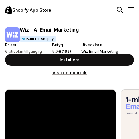
Shopify App Store
Wiz ‑ AI Email Marketing
Built for Shopify
Priser
Betyg
Utvecklare
Gratisplan tillgänglig
5,0
(193)
Wiz Email Marketing
Installera
Visa demobutik