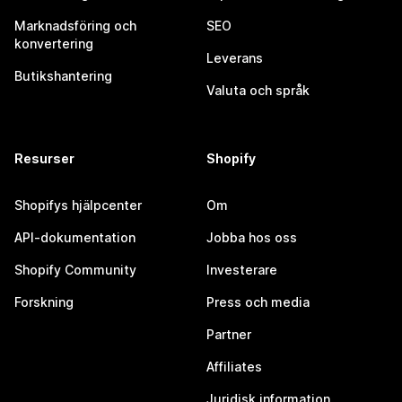
Marknadsföring och
SEO
konvertering
Leverans
Butikshantering
Valuta och språk
Resurser
Shopify
Shopifys hjälpcenter
Om
API-dokumentation
Jobba hos oss
Shopify Community
Investerare
Forskning
Press och media
Partner
Affiliates
Juridisk information