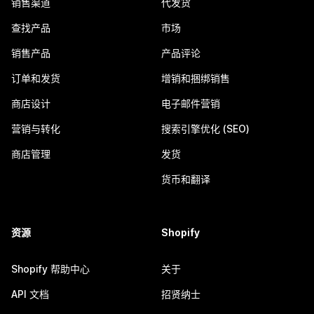
销售渠道
代发货
查找产品
市场
销售产品
产品评论
订单和发货
增销和捆绑销售
商店设计
电子邮件营销
营销与转化
搜索引擎优化 (SEO)
商店管理
发货
货币和翻译
资源
Shopify
Shopify 帮助中心
关于
API 文档
招贤纳士