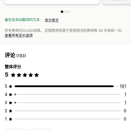
包含自动翻译的文本
显示原文
所有费用均以USD结算。 定期费用和基于使用情况的费用每 30 天收取一次。
查看所有定价选项
评论
(193)
整体评分
5
5
191
4
1
3
1
2
0
1
0