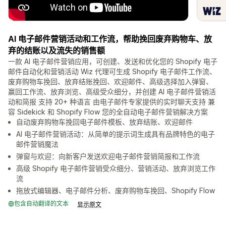
AI 电子邮件营销活动和工作流，帮助挽回废弃购物车、放
弃的结账以及流失的销售额
一款 AI 电子邮件营销应用，可创建、发送和优化您的 Shopify 电子
邮件自动化和营销活动 Wiz 代理可生成 Shopify 电子邮件工作流、
废弃购物车挽回、放弃结账挽回、欢迎邮件、高级选择加入弹窗、
赢回工作流、放弃浏览、高级受众细分，并创建 AI 电子邮件营销活
动和简报 支持 20+ 种语言 由电子邮件专家提供的实时聊天支持 兼
容 Sidekick 和 Shopify Flow 您的全自动电子邮件营销解决方案
自动废弃购物车挽回电子邮件模板、放弃结账、欢迎邮件
AI 电子邮件营销活动：从简单的提示词生成具有品牌特色的电子
邮件营销魔法
弹窗与欢迎：向新客户发送欢迎电子邮件营销简报和工作流
高级 Shopify 电子邮件营销受众细分、营销活动、放弃浏览工作
流
拖放式编辑器、电子邮件分析、废弃购物车挽回、Shopify Flow
包含自动翻译的文本
显示原文