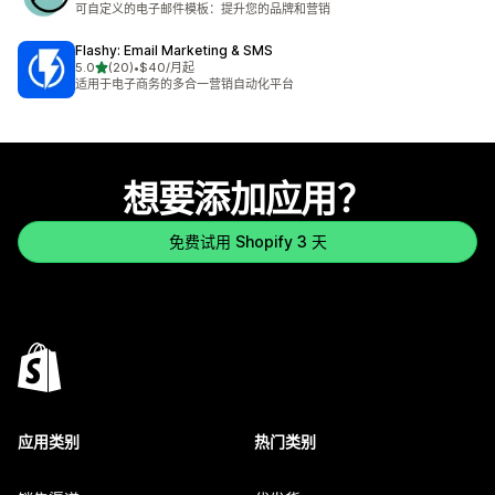
可自定义的电子邮件模板：提升您的品牌和营销
Flashy: Email Marketing & SMS
星（满分 5 星）
5.0
(20)
•
$40/月起
总共 20 条评论
适用于电子商务的多合一营销自动化平台
想要添加应用？
免费试用 Shopify 3 天
应用类别
热门类别