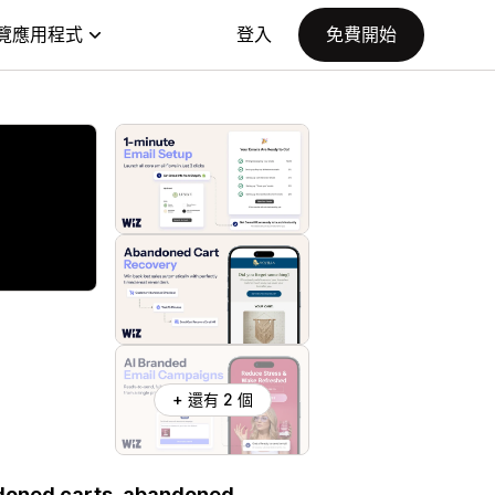
覽應用程式
登入
免費開始
+ 還有 2 個
ndoned carts, abandoned