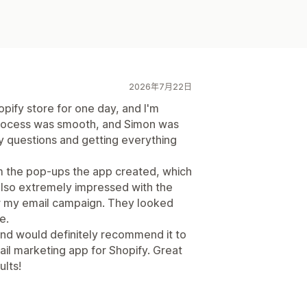
2026年7月22日
opify store for one day, and I'm
rocess was smooth, and Simon was
my questions and getting everything
om the pop-ups the app created, which
 also extremely impressed with the
or my email campaign. They looked
e.
 and would definitely recommend it to
il marketing app for Shopify. Great
ults!