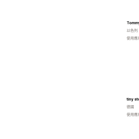
Tommy
以色列
使用應
tiny s
德國
使用應