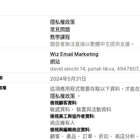
隱私權政策
常見問題
教學課程
開發者無法直接以繁體中文提供支援。
Wiz Email Marketing
網站
david simchi 14, petah tikva, 4947807,
期
2024年5月31日
取權
這項應用程式需要存取以下資料，才能在
隱私權政策
。
檢視顧客資料:
敏感資料、 裝置與活動資料
檢視員工與協作者資料:
商店擁有人
檢視與編輯商店資料:
顧客、 產品、 訂單、 折扣、 商店分析、 