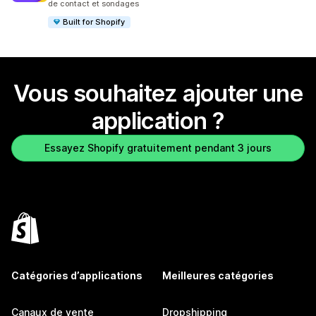
de contact et sondages
Built for Shopify
Vous souhaitez ajouter une
application ?
Essayez Shopify gratuitement pendant 3 jours
Catégories d’applications
Meilleures catégories
Canaux de vente
Dropshipping