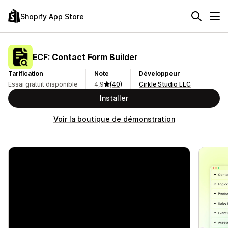
Shopify App Store
ECF: Contact Form Builder
Tarification
Note
Développeur
Essai gratuit disponible
4,9
(40)
Cirkle Studio LLC
Installer
Voir la boutique de démonstration