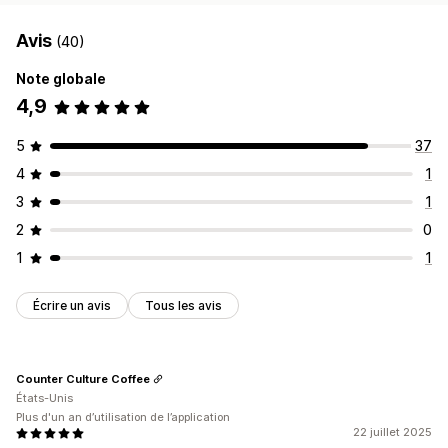
Avis
(40)
Note globale
4,9
5
37
4
1
3
1
2
0
1
1
Écrire un avis
Tous les avis
Counter Culture Coffee
États-Unis
Plus d'un an d’utilisation de l’application
22 juillet 2025