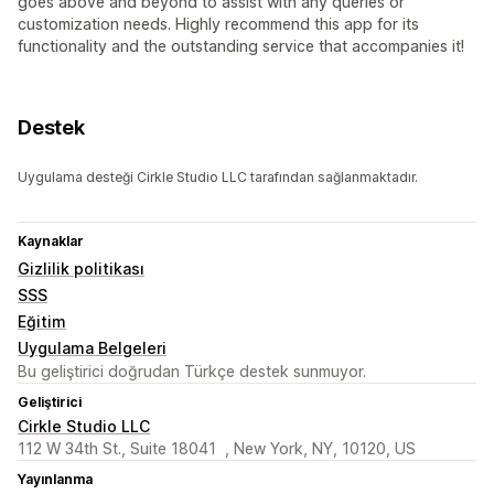
goes above and beyond to assist with any queries or
customization needs. Highly recommend this app for its
functionality and the outstanding service that accompanies it!
Destek
Uygulama desteği Cirkle Studio LLC tarafından sağlanmaktadır.
Kaynaklar
Gizlilik politikası
SSS
Eğitim
Uygulama Belgeleri
Bu geliştirici doğrudan Türkçe destek sunmuyor.
Geliştirici
Cirkle Studio LLC
112 W 34th St., Suite 18041 , New York, NY, 10120, US
Yayınlanma