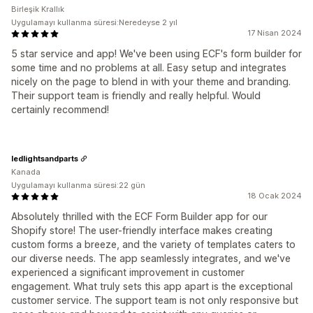
Birleşik Krallık
Uygulamayı kullanma süresi:Neredeyse 2 yıl
17 Nisan 2024
5 star service and app! We've been using ECF's form builder for
some time and no problems at all. Easy setup and integrates
nicely on the page to blend in with your theme and branding.
Their support team is friendly and really helpful. Would
certainly recommend!
ledlightsandparts
Kanada
Uygulamayı kullanma süresi:22 gün
18 Ocak 2024
Absolutely thrilled with the ECF Form Builder app for our
Shopify store! The user-friendly interface makes creating
custom forms a breeze, and the variety of templates caters to
our diverse needs. The app seamlessly integrates, and we've
experienced a significant improvement in customer
engagement. What truly sets this app apart is the exceptional
customer service. The support team is not only responsive but