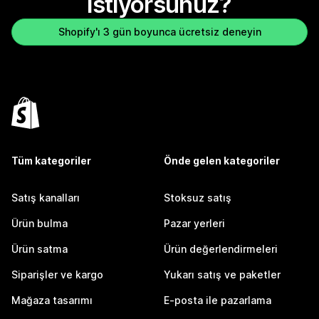
istiyorsunuz?
Shopify'ı 3 gün boyunca ücretsiz deneyin
Tüm kategoriler
Önde gelen kategoriler
Satış kanalları
Stoksuz satış
Ürün bulma
Pazar yerleri
Ürün satma
Ürün değerlendirmeleri
Siparişler ve kargo
Yukarı satış ve paketler
Mağaza tasarımı
E-posta ile pazarlama