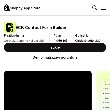
Shopify App Store
ECF: Contact Form Builder
Fiyatlandırma
Puan
Geliştirici
Ücretsiz deneme kullanılabilir
4,9
(40)
Cirkle Studio LLC
Yükle
Demo mağazayı görüntüle