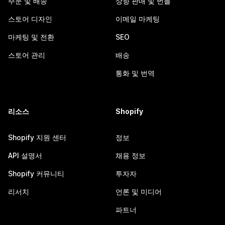
주문 및 배송
상향 판매 및 번들
스토어 디자인
이메일 마케팅
마케팅 및 전환
SEO
스토어 관리
배송
통화 및 번역
리소스
Shopify
Shopify 지원 센터
정보
API 설명서
채용 정보
Shopify 커뮤니티
투자자
리서치
언론 및 미디어
파트너