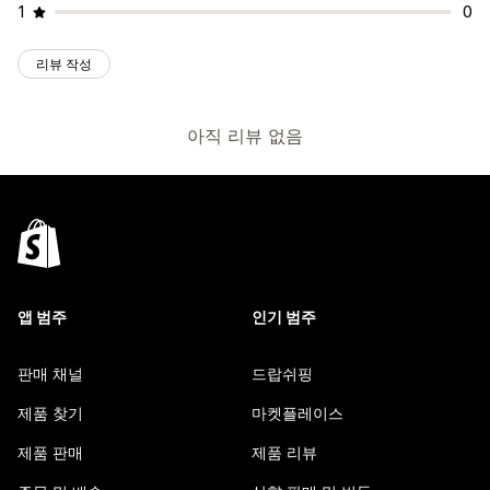
1
0
리뷰 작성
아직 리뷰 없음
앱 범주
인기 범주
판매 채널
드랍쉬핑
제품 찾기
마켓플레이스
제품 판매
제품 리뷰