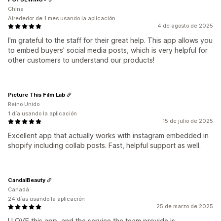
China
Alrededor de 1 mes usando la aplicación
4 de agosto de 2025
I'm grateful to the staff for their great help. This app allows you
to embed buyers' social media posts, which is very helpful for
other customers to understand our products!
Picture This Film Lab
Reino Unido
1 día usando la aplicación
15 de julio de 2025
Excellent app that actually works with instagram embedded in
shopify including collab posts. Fast, helpful support as well.
CandalBeauty
Canadá
24 días usando la aplicación
25 de marzo de 2025
I LOVE this app, and the service the team provide is