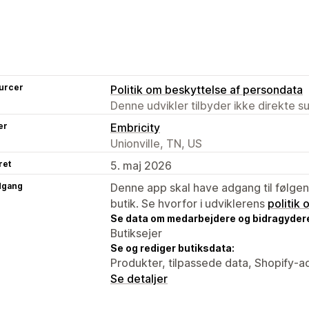
urcer
Politik om beskyttelse af persondata
Denne udvikler tilbyder ikke direkte s
er
Embricity
Unionville, TN, US
ret
5. maj 2026
dgang
Denne app skal have adgang til følgend
butik. Se hvorfor i udviklerens
politik
Se data om medarbejdere og bidragyder
Butiksejer
Se og rediger butiksdata:
Produkter, tilpassede data, Shopify-a
Se detaljer