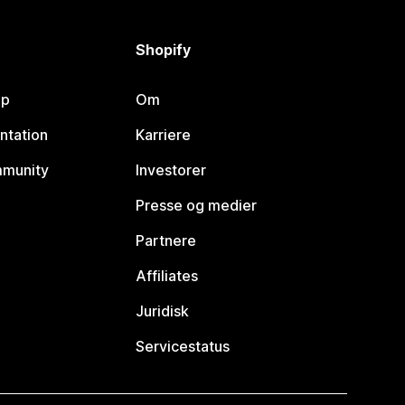
Shopify
lp
Om
ntation
Karriere
mmunity
Investorer
Presse og medier
Partnere
Affiliates
Juridisk
Servicestatus