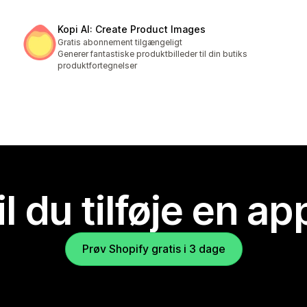
Kopi AI: Create Product Images
Gratis abonnement tilgængeligt
Generer fantastiske produktbilleder til din butiks
produktfortegnelser
il du tilføje en ap
Prøv Shopify gratis i 3 dage