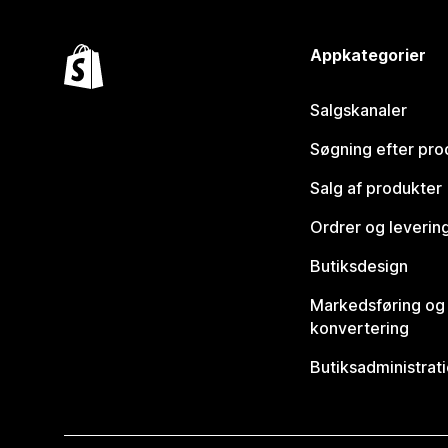
Appkategorier
Salgskanaler
Søgning efter pro
Salg af produkter
Ordrer og leverin
Butiksdesign
Markedsføring og
konvertering
Butiksadministrat