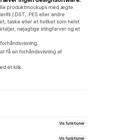
elle produktmockups med ægte
rifil (.DST, .PES eller andre
, taske eller et hvilket som helst
taljer, nøjagtige stingfarver og et
e forhåndsvisning.
at få en forhåndsvisning af
d ét klik.
Vis funktioner
Vis funktioner