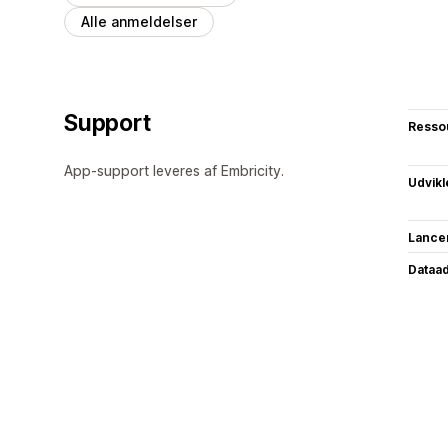
Alle anmeldelser
Support
Resso
App-support leveres af Embricity.
Udvikl
Lance
Dataa