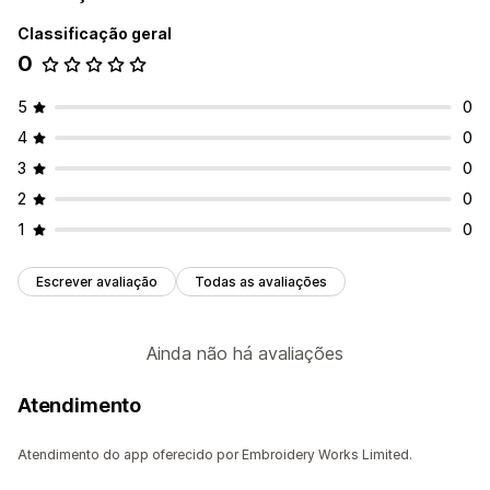
Classificação geral
0
5
0
4
0
3
0
2
0
1
0
Escrever avaliação
Todas as avaliações
Ainda não há avaliações
Atendimento
Atendimento do app oferecido por Embroidery Works Limited.