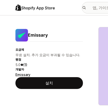
Shopify App Store
추천
Emissary
요금제
무료 설치. 추가 요금이 부과될 수 있습니다.
평점
5.0
(1)
개발자
Emissary
설치