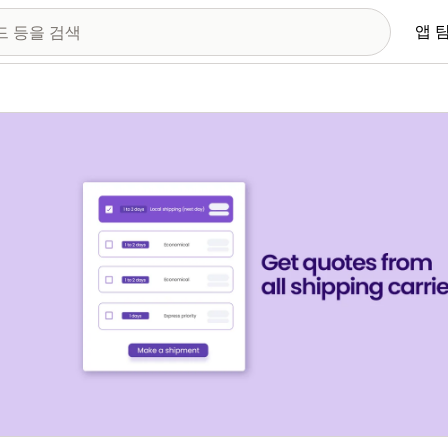
앱 
 이미지 갤러리