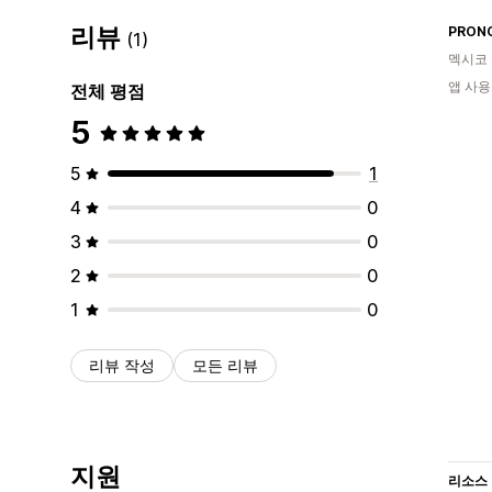
리뷰
PRON
(1)
멕시코
앱 사용
전체 평점
5
5
1
4
0
3
0
2
0
1
0
리뷰 작성
모든 리뷰
지원
리소스