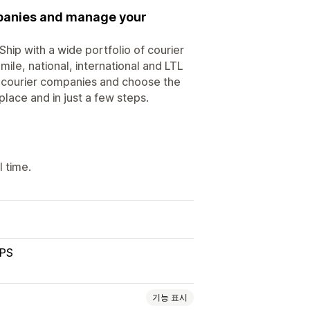
mpanies and manage your
hip with a wide portfolio of courier
ile, national, international and LTL
s courier companies and choose the
lace and in just a few steps.
 time.
PS
기능 표시