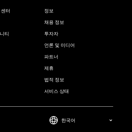
원 센터
정보
채용 정보
뮤니티
투자자
언론 및 미디어
파트너
제휴
법적 정보
서비스 상태