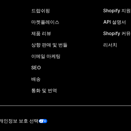
드랍쉬핑
Shopify 지
마켓플레이스
API 설명서
제품 리뷰
Shopify 커
상향 판매 및 번들
리서치
이메일 마케팅
SEO
배송
통화 및 번역
개인정보 보호 선택