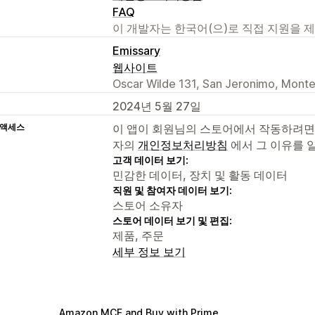
FAQ
이 개발자는 한국어(으)로 직접 지원을 
Emissary
웹사이트
Oscar Wilde 131, San Jeronimo, Monte
2024년 5월 27일
 액세스
이 앱이 회원님의 스토어에서 작동하려면
자의
개인정보처리방침
에서 그 이유를 
고객 데이터 보기:
민감한 데이터, 장치 및 활동 데이터
직원 및 참여자 데이터 보기:
스토어 소유자
스토어 데이터 보기 및 편집:
제품, 주문
세부 정보 보기
Amazon MCF and Buy with Prime