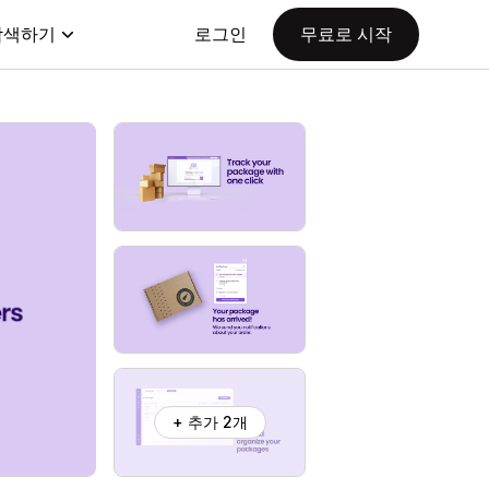
탐색하기
로그인
무료로 시작
+ 추가 2개