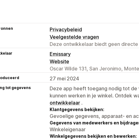
ronnen
Privacybeleid
Veelgestelde vragen
Deze ontwikkelaar biedt geen directe
kelaar
Emissary
Website
Oscar Wilde 131, San Jeronimo, Monte
roduceerd
27 mei 2024
ng tot gegevens
Deze app heeft toegang nodig tot d
kunnen werken in je winkel. Ontdek w
ontwikkelaar
.
Klantgegevens bekijken:
Gevoelige gegevens, apparaat- en ac
Gegevens van medewerkers en bijdrager
Winkeleigenaar
Winkelgegevens bekijken en bewerken: