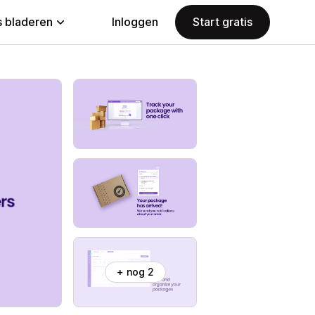
 bladeren
Inloggen
Start gratis
+ nog 2