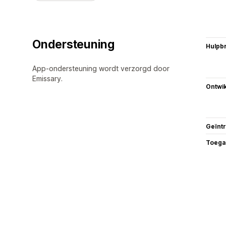
Ondersteuning
Hulpb
App-ondersteuning wordt verzorgd door
Emissary.
Ontwik
Geïnt
Toega