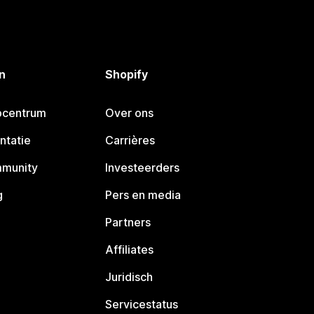
n
Shopify
pcentrum
Over ons
ntatie
Carrières
mmunity
Investeerders
g
Pers en media
Partners
Affiliates
Juridisch
Servicestatus