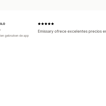
OLO
o
Emissary ofrece excelentes precios e
ten gebruiken de app