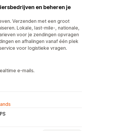
riersbedrijven en beheren je
rieven. Verzenden met een groot
seren. Lokale, last-mile-, nationale,
Tarieven voor je zendingen opvragen
ndingen en afhalingen vanaf één plek
ervice voor logistieke vragen.
ealtime e-mails.
lands
PS