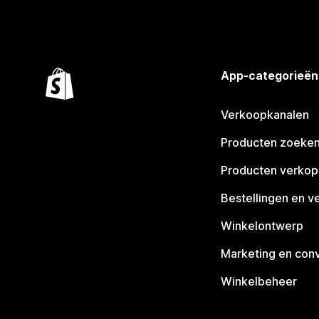
App-categorieën
Verkoopkanalen
Producten zoeke
Producten verko
Bestellingen en v
Winkelontwerp
Marketing en conv
Winkelbeheer