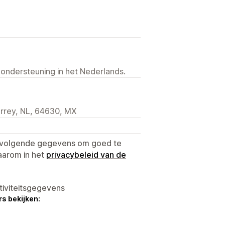
 ondersteuning in het Nederlands.
rrey, NL, 64630, MX
e volgende gegevens om goed te
aarom in het
privacybeleid van de
tiviteitsgegevens
s bekijken: