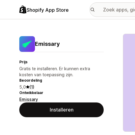
Shopify App Store
Galer
Emissary
Prijs
Gratis te installeren. Er kunnen extra
kosten van toepassing zijn.
Beoordeling
5,0
(1)
Ontwikkelaar
Emissary
Installeren