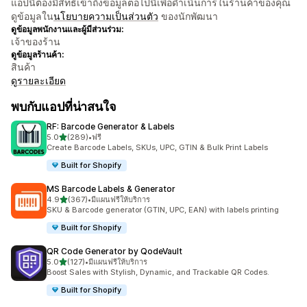
แอปนี้ต้องมีสิทธิ์เข้าถึงข้อมูลต่อไปนี้เพื่อดำเนินการในร้านค้าของคุณ
ดูข้อมูลใน
นโยบายความเป็นส่วนตัว
ของนักพัฒนา
ดูข้อมูลพนักงานและผู้มีส่วนร่วม:
เจ้าของร้าน
ดูข้อมูลร้านค้า:
สินค้า
ดูรายละเอียด
พบกับแอปที่น่าสนใจ
RF: Barcode Generator & Labels
เต็ม 5 ดาว
5.0
(289)
•
ฟรี
ทั้งหมด 289 รีวิว
Create Barcode Labels, SKUs, UPC, GTIN & Bulk Print Labels
Built for Shopify
MS Barcode Labels & Generator
เต็ม 5 ดาว
4.9
(367)
•
มีแผนฟรีให้บริการ
ทั้งหมด 367 รีวิว
SKU & Barcode generator (GTIN, UPC, EAN) with labels printing
Built for Shopify
QR Code Generator by QodeVault
เต็ม 5 ดาว
5.0
(127)
•
มีแผนฟรีให้บริการ
ทั้งหมด 127 รีวิว
Boost Sales with Stylish, Dynamic, and Trackable QR Codes.
Built for Shopify