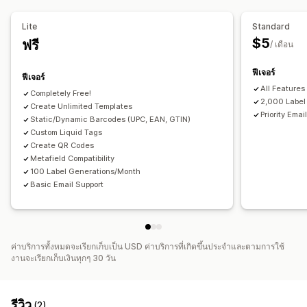
องค์ประกอบที่กำหนดเอง
เลย์เอาต์ที่กำหนดเอง
ขนาดที่กำหนดเอง
รูปภาพ
Lite
Standard
$5
ฟรี
/ เดือน
ฟีเจอร์
ฟีเจอร์
All Features 
Completely Free!
2,000 Label
Create Unlimited Templates
Priority Emai
Static/Dynamic Barcodes (UPC, EAN, GTIN)
Custom Liquid Tags
Create QR Codes
Metafield Compatibility
100 Label Generations/Month
Basic Email Support
ค่าบริการทั้งหมดจะเรียกเก็บเป็น USD ค่าบริการที่เกิดขึ้นประจำและตามการใช้
งานจะเรียกเก็บเงินทุกๆ 30 วัน
รีวิว
(2)