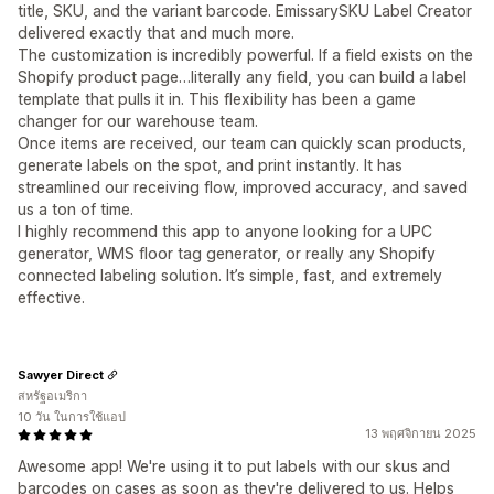
title, SKU, and the variant barcode. EmissarySKU Label Creator
delivered exactly that and much more.
The customization is incredibly powerful. If a field exists on the
Shopify product page…literally any field, you can build a label
template that pulls it in. This flexibility has been a game
changer for our warehouse team.
Once items are received, our team can quickly scan products,
generate labels on the spot, and print instantly. It has
streamlined our receiving flow, improved accuracy, and saved
us a ton of time.
I highly recommend this app to anyone looking for a UPC
generator, WMS floor tag generator, or really any Shopify
connected labeling solution. It’s simple, fast, and extremely
effective.
Sawyer Direct
สหรัฐอเมริกา
10 วัน ในการใช้แอป
13 พฤศจิกายน 2025
Awesome app! We're using it to put labels with our skus and
barcodes on cases as soon as they're delivered to us. Helps