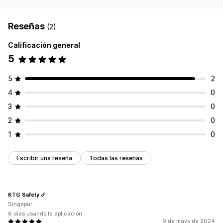
Reseñas
(2)
Calificación general
5
5
2
4
0
3
0
2
0
1
0
Escribir una reseña
Todas las reseñas
KTG Safety
Singapur
6 días usando la aplicación
9 de mayo de 2024