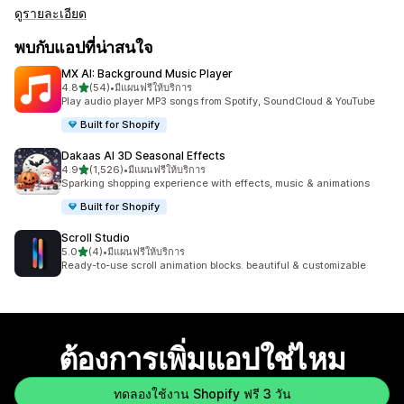
ดูรายละเอียด
พบกับแอปที่น่าสนใจ
MX AI: Background Music Player
เต็ม 5 ดาว
4.8
(54)
•
มีแผนฟรีให้บริการ
ทั้งหมด 54 รีวิว
Play audio player MP3 songs from Spotify, SoundCloud & YouTube
Built for Shopify
Dakaas AI 3D Seasonal Effects
เต็ม 5 ดาว
4.9
(1,526)
•
มีแผนฟรีให้บริการ
ทั้งหมด 1526 รีวิว
Sparking shopping experience with effects, music & animations
Built for Shopify
Scroll Studio
เต็ม 5 ดาว
5.0
(4)
•
มีแผนฟรีให้บริการ
ทั้งหมด 4 รีวิว
Ready-to-use scroll animation blocks. beautiful & customizable
ต้องการเพิ่มแอปใช่ไหม
ทดลองใช้งาน Shopify ฟรี 3 วัน