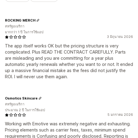
ROCKING MERCH
สหรัฐอเมริกา
มากกว่า 1 ปี ในการใช้แอป
3 มิถุนายน 2026
The app itself works OK but the pricing structure is very
complicated. Plus READ THE CONTRACT CAREFULLY. Parts
are misleading and you are committing for a year plus
automatic yearly renewals whether you want to or not. It ended
up a massive financial mistake as the fees did not justify the
ROI. I will never use them again.
Osmotics Skincare
สหรัฐอเมริกา
ประมาณ 2 ปี ในการใช้แอป
5 มกราคม 2026
Working with Emotive was extremely negative and exhausting.
Pricing elements such as carrier fees, taxes, minimum spend
requirements is Confusing and poorly disclosed, Reporting is