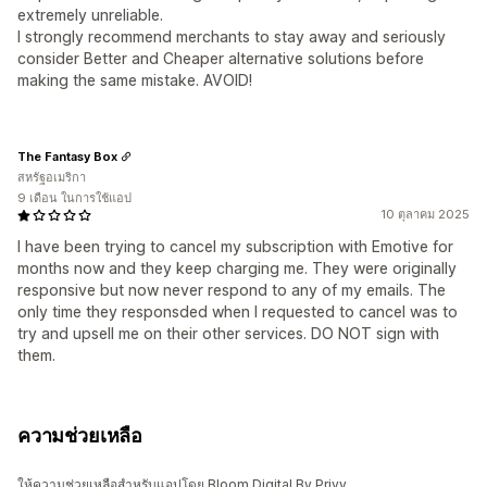
extremely unreliable.
I strongly recommend merchants to stay away and seriously
consider Better and Cheaper alternative solutions before
making the same mistake. AVOID!
The Fantasy Box
สหรัฐอเมริกา
9 เดือน ในการใช้แอป
10 ตุลาคม 2025
I have been trying to cancel my subscription with Emotive for
months now and they keep charging me. They were originally
responsive but now never respond to any of my emails. The
only time they responsded when I requested to cancel was to
try and upsell me on their other services. DO NOT sign with
them.
ความช่วยเหลือ
ให้ความช่วยเหลือสำหรับแอปโดย Bloom Digital By Privy