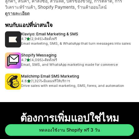
ลูกค้า, สินค้า, คำสั่งซื้อ, ส่วนลด, บัตรของขวัญ, การตลาด, การ
วิเคราะห์ร้านค้า, Shopify Payments, ร้านค้าออนไลน์
ดูรายละเอียด
พบกับแอปที่น่าสนใจ
Klaviyo: Email Marketing & SMS
เต็ม 5 ดาว
4.7
(2,945)
•
ติดตั้งฟรี
ทั้งหมด 2945 รีวิว
Email marketing, SMS, & WhatsApp that turn messages into sales
Shopify Messaging
เต็ม 5 ดาว
4.7
(4,095)
•
ติดตั้งฟรี
ทั้งหมด 4095 รีวิว
Email, SMS, and WhatsApp marketing made for commerce
Mailchimp Email SMS Marketing
เต็ม 5 ดาว
4.8
(1,327)
•
มีแผนฟรีให้บริการ
ทั้งหมด 1327 รีวิว
Drive sales with email marketing, SMS, forms, and automation
ต้องการเพิ่มแอปใช่ไหม
ทดลองใช้งาน Shopify ฟรี 3 วัน