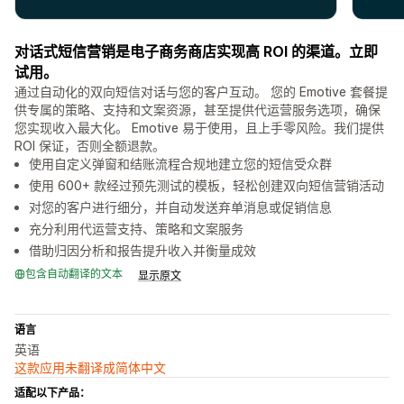
对话式短信营销是电子商务商店实现高 ROI 的渠道。立即
试用。
通过自动化的双向短信对话与您的客户互动。 您的 Emotive 套餐提
供专属的策略、支持和文案资源，甚至提供代运营服务选项，确保
您实现收入最大化。 Emotive 易于使用，且上手零风险。我们提供
ROI 保证，否则全额退款。
使用自定义弹窗和结账流程合规地建立您的短信受众群
使用 600+ 款经过预先测试的模板，轻松创建双向短信营销活动
对您的客户进行细分，并自动发送弃单消息或促销信息
充分利用代运营支持、策略和文案服务
借助归因分析和报告提升收入并衡量成效
包含自动翻译的文本
显示原文
语言
英语
这款应用未翻译成简体中文
适配以下产品：