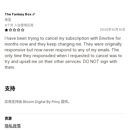
The Fantasy Box
美国
9个月 人在使用应用
2025年10月10日
I have been trying to cancel my subscription with Emotive for
months now and they keep charging me. They were originally
responsive but now never respond to any of my emails. The
only time they responsded when I requested to cancel was to
try and upsell me on their other services. DO NOT sign with
them.
支持
应用支持由 Bloom Digital By Privy 提供。
资源
隐私政策