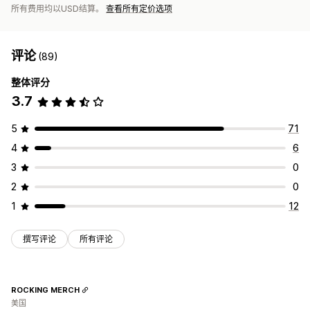
所有费用均以USD结算。
查看所有定价选项
评论
(89)
整体评分
3.7
5
71
4
6
3
0
2
0
1
12
撰写评论
所有评论
ROCKING MERCH
美国