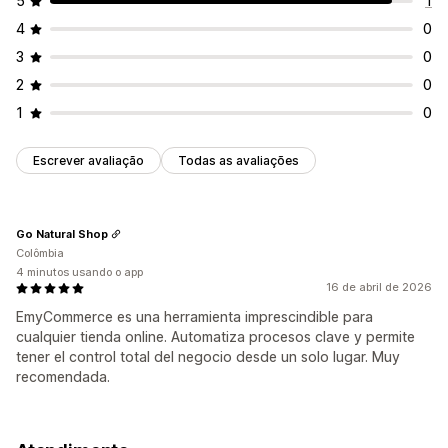
5
1
4
0
3
0
2
0
1
0
Escrever avaliação
Todas as avaliações
Go Natural Shop
Colômbia
4 minutos usando o app
16 de abril de 2026
EmyCommerce es una herramienta imprescindible para
cualquier tienda online. Automatiza procesos clave y permite
tener el control total del negocio desde un solo lugar. Muy
recomendada.