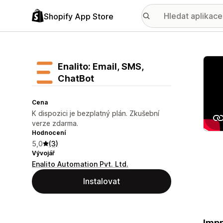
Shopify App Store
Galer
Enalito: Email, SMS,
ChatBot
Cena
K dispozici je bezplatný plán. Zkušební
verze zdarma.
Hodnocení
5,0
(3)
Vývojář
Enalito Automation Pvt. Ltd.
Instalovat
Impr