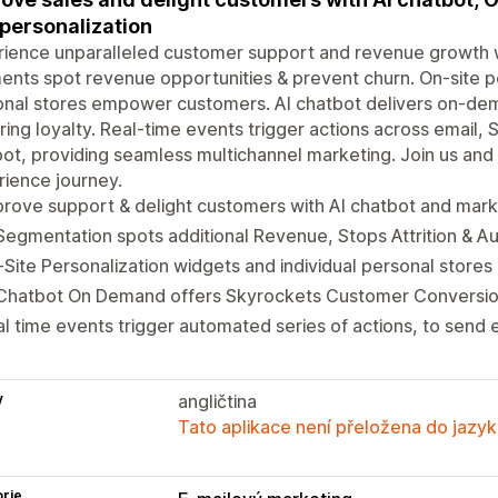
 personalization
ience unparalleled customer support and revenue growth w
nts spot revenue opportunities & prevent churn. On-site pe
nal stores empower customers. AI chatbot delivers on-dem
ring loyalty. Real-time events trigger actions across email,
ot, providing seamless multichannel marketing. Join us and
ience journey.
rove support & delight customers with AI chatbot and mark
Segmentation spots additional Revenue, Stops Attrition & 
Site Personalization widgets and individual personal stores 
 Chatbot On Demand offers Skyrockets Customer Conversion
l time events trigger automated series of actions, to send
y
angličtina
Tato aplikace není přeložena do jazyk
rie