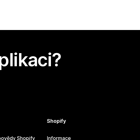
plikaci?
Shopify
ovědy Shopify
Informace