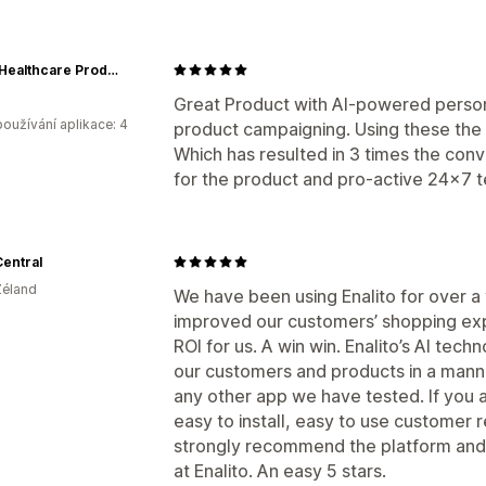
Fytika Healthcare Products
Great Product with AI-powered perso
oužívání aplikace: 4
product campaigning. Using these th
Which has resulted in 3 times the conv
for the product and pro-active 24x7 
entral
Zéland
We have been using Enalito for over a y
improved our customers’ shopping exp
ROI for us. A win win. Enalito’s AI t
our customers and products in a manne
any other app we have tested. If you 
easy to install, easy to use customer 
strongly recommend the platform and
at Enalito. An easy 5 stars.