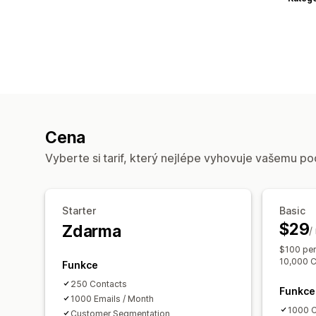
Cena
Vyberte si tarif, který nejlépe vyhovuje vašemu po
Starter
Basic
$29
Zdarma
/
$100 per
10,000 C
Funkce
250 Contacts
Funkce
1000 Emails / Month
1000 C
Customer Segmentation