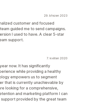
29. březen 2023
nalized customer and focused
e team guided me to send campaigns.
ersion I used to have. A clear 5-star
team support.
7. květen 2020
ear now. It has significantly
erience while providing a healthy
echnology empowers us to segment
r that is currently unachievable by
are looking for a comprehensive,
retention and marketing platform I can
 support provided by the great team