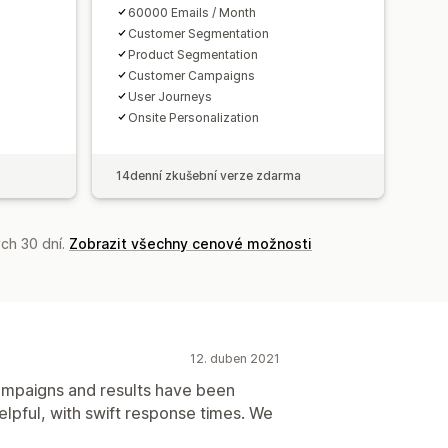
60000 Emails / Month
Customer Segmentation
Product Segmentation
Customer Campaigns
User Journeys
Onsite Personalization
14denní zkušební verze zdarma
ch 30 dní.
Zobrazit všechny cenové možnosti
12. duben 2021
campaigns and results have been
elpful, with swift response times. We