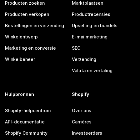
Producten zoeken
Marktplaatsen
Producten verkopen
Productrecensies
Bestellingen en verzending
Upselling en bundels
Winkelontwerp
E-mailmarketing
Marketing en conversie
SEO
Winkelbeheer
Verzending
Valuta en vertaling
Hulpbronnen
Shopify
Shopify-helpcentrum
Over ons
API-documentatie
Carrières
Shopify Community
Investeerders