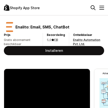
Shopify App Store
Enalito: Email, SMS, ChatBot
Prijs
Beoordeling
Ontwikkelaar
Gratis abonnement
5,0
(3)
Enalito Automation
beschikbaar
Pvt. Ltd.
Installeren