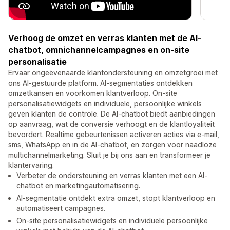
Verhoog de omzet en verras klanten met de AI-
chatbot, omnichannelcampagnes en on-site
personalisatie
Ervaar ongeëvenaarde klantondersteuning en omzetgroei met
ons AI-gestuurde platform. AI-segmentaties ontdekken
omzetkansen en voorkomen klantverloop. On-site
personalisatiewidgets en individuele, persoonlijke winkels
geven klanten de controle. De AI-chatbot biedt aanbiedingen
op aanvraag, wat de conversie verhoogt en de klantloyaliteit
bevordert. Realtime gebeurtenissen activeren acties via e-mail,
sms, WhatsApp en in de AI-chatbot, en zorgen voor naadloze
multichannelmarketing. Sluit je bij ons aan en transformeer je
klantervaring.
Verbeter de ondersteuning en verras klanten met een AI-
chatbot en marketingautomatisering.
AI-segmentatie ontdekt extra omzet, stopt klantverloop en
automatiseert campagnes.
On-site personalisatiewidgets en individuele persoonlijke