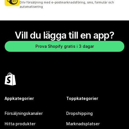
Driv försäljning med e-postmarknadsföring, sms, formulär och
automatisering
Vill du lägga till en app?
Prova Shopify gratis i 3 dagar
Appkategorier
Toppkategorier
Försäljningskanaler
Dropshipping
Hitta produkter
Marknadsplatser