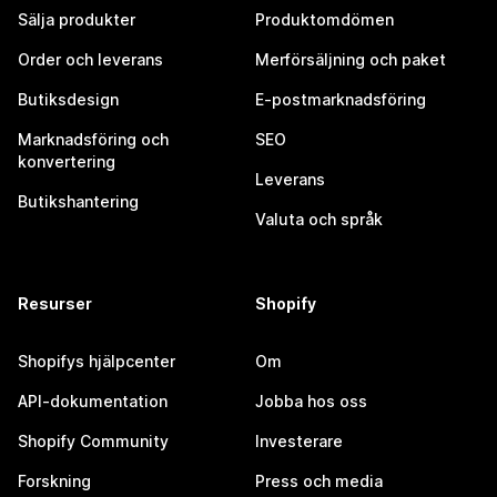
Sälja produkter
Produktomdömen
Order och leverans
Merförsäljning och paket
Butiksdesign
E-postmarknadsföring
Marknadsföring och
SEO
konvertering
Leverans
Butikshantering
Valuta och språk
Resurser
Shopify
Shopifys hjälpcenter
Om
API-dokumentation
Jobba hos oss
Shopify Community
Investerare
Forskning
Press och media