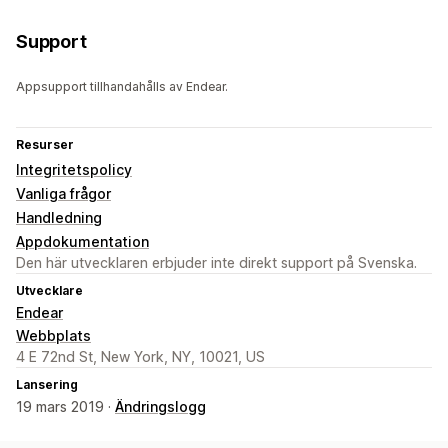
Support
Appsupport tillhandahålls av Endear.
Resurser
Integritetspolicy
Vanliga frågor
Handledning
Appdokumentation
Den här utvecklaren erbjuder inte direkt support på Svenska.
Utvecklare
Endear
Webbplats
4 E 72nd St, New York, NY, 10021, US
Lansering
19 mars 2019 ·
Ändringslogg