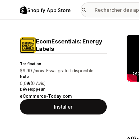
Shopify App Store
Galer
EcomEssentials: Energy
Labels
Tarification
$9.99 /mois. Essai gratuit disponible.
Note
0,0
(0 Avis)
Développeur
eCommerce-Today.com
Installer
Affi