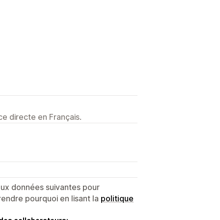
e directe en Français.
 aux données suivantes pour
endre pourquoi en lisant la
politique