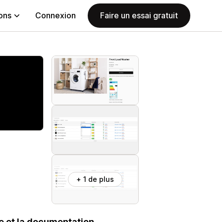
ions
Connexion
Faire un essai gratuit
+ 1 de plus
ue et la documentation