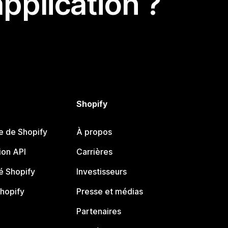
pplication ?
Shopify
e de Shopify
À propos
on API
Carrières
 Shopify
Investisseurs
Shopify
Presse et médias
Partenaires