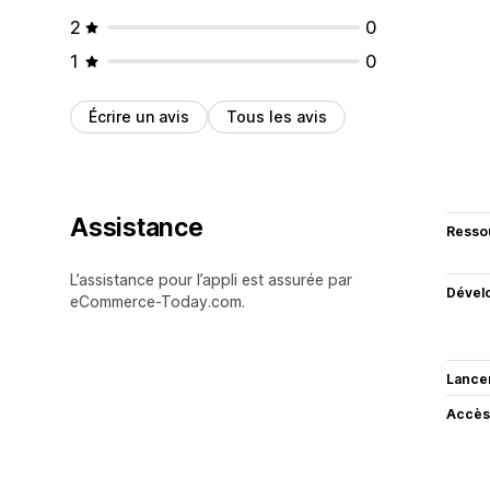
2
0
1
0
Écrire un avis
Tous les avis
Assistance
Resso
L’assistance pour l’appli est assurée par
Dével
eCommerce-Today.com.
Lance
Accès