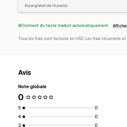
Essai gratuit de 14 jour(s)
Contient du texte traduit automatiquement
Afficher
Tous les frais sont facturés en USD. Les frais récurrents et b
Avis
Note globale
0
5
0
4
0
3
0