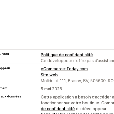
urces
Politique de confidentialité
Ce développeur n’offre pas d’assistanc
oppeur
eCommerce-Today.com
Site web
Molidului, 111, Brasov, BV, 505600, RO
ment
5 mai 2026
 aux données
Cette application a besoin d’accéder
fonctionner sur votre boutique. Compr
de confidentialité
du développeur.