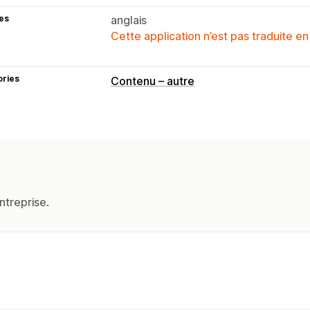
es
anglais
Cette application n’est pas traduite en
ories
Contenu – autre
ntreprise.