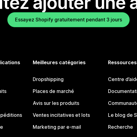
tez ajouter une a
Essayez Shopify gratuitement pendant 3 jours
lications
Meilleures catégories
Ressources
Dropshipping
Centre d’aid
its
Places de marché
Documentati
Avis sur les produits
Communauté
péditions
Ventes incitatives et lots
Le blog de 
ue
Marketing par e-mail
Recherche