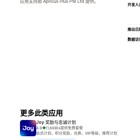
应用支持由 Apricus Plus Pte Ltd 提供。
开发人
推出日
数据访
更多此类应用
Joy 奖励与忠诚计划
星（满分 5 星）
4.9
(1,698)
•
提供免费套餐
总共 1698 条评论
会员计划，积分奖励，兑换，VIP等级，推荐计划