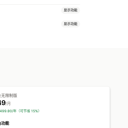
显示功能
显示功能
业无限制版
49
/月
$499.80/年（可节省 15%）
色功能