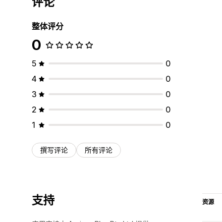
评论
整体评分
0
5
0
4
0
3
0
2
0
1
0
撰写评论
所有评论
支持
资源