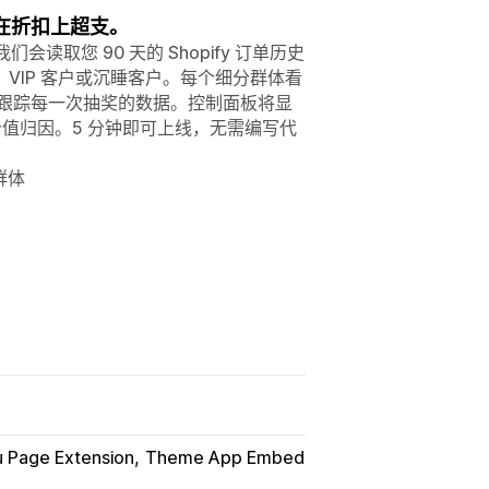
免在折扣上超支。
读取您 90 天的 Shopify 订单历史
VIP 客户或沉睡客户。每个细分群体看
会跟踪每一次抽奖的数据。控制面板将显
价值归因。5 分钟即可上线，无需编写代
群体
 Page Extension
Theme App Embed