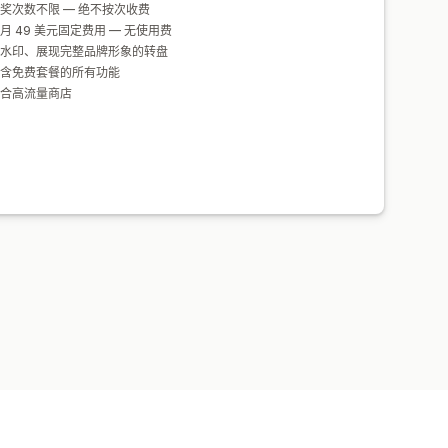
奖次数不限 — 绝不按次收费
月 49 美元固定费用 — 无使用费
水印、展现完整品牌形象的转盘
含免费套餐的所有功能
合高流量商店