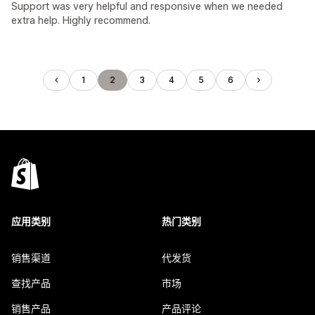
Support was very helpful and responsive when we needed
extra help. Highly recommend.
1
2
3
4
5
6
应用类别
热门类别
销售渠道
代发货
查找产品
市场
销售产品
产品评论