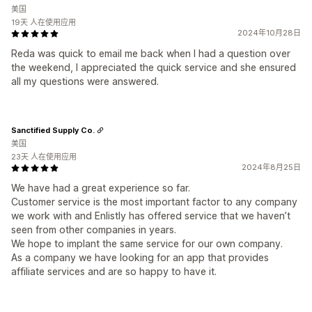
美国
19天 人在使用应用
2024年10月28日
Reda was quick to email me back when I had a question over
the weekend, I appreciated the quick service and she ensured
all my questions were answered.
Sanctified Supply Co.
美国
23天 人在使用应用
2024年8月25日
We have had a great experience so far.
Customer service is the most important factor to any company
we work with and Enlistly has offered service that we haven’t
seen from other companies in years.
We hope to implant the same service for our own company.
As a company we have looking for an app that provides
affiliate services and are so happy to have it.