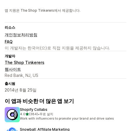
앱 지원은 The Shop Tinkerers에서 제공합니다.
리소스
개인정보처리방침
FAQ
이 개발자는 한국어(으)로 직접 지원을 제공하지 않습니다.
개발자
The Shop Tinkerers
웹사이트
Red Bank, NJ, US
출시됨
2014년 8월 25일
이 앱과 비슷한 더 많은 앱 보기
Shopify Collabs
별 5개 중
4.0
(384)
•
무료 설치
총 리뷰 384개
Work with influencers to promote your brand and drive sales
Snowball: Affiliate Marketing