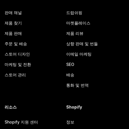
판매 채널
드랍쉬핑
제품 찾기
마켓플레이스
제품 판매
제품 리뷰
주문 및 배송
상향 판매 및 번들
스토어 디자인
이메일 마케팅
마케팅 및 전환
SEO
스토어 관리
배송
통화 및 번역
리소스
Shopify
Shopify 지원 센터
정보