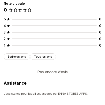
Note globale
0
5
0
4
0
3
0
2
0
1
0
Écrire un avis
Tous les avis
Pas encore d’avis
Assistance
L’assistance pour l’appli est assurée par ENNA STORES APPS.