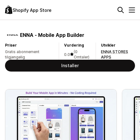
Shopify App Store
ENNA ‑ Mobile App Builder
Priser
Vurdering
Utvikler
Gratis abonnement
(0
ENNA STORES
0.0
tilgjengelig
Omtaler)
APPS
Installer