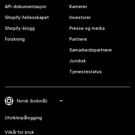
API-dokumentasjon
Karrierer
Shopify-fellesskapet
Investorer
Shopify-blogg
Presse og media
Forskning
Partnere
Samarbeidspartnere
Juridisk
Tjenestestatus
Utviklerpålogging
Vilkår for bruk