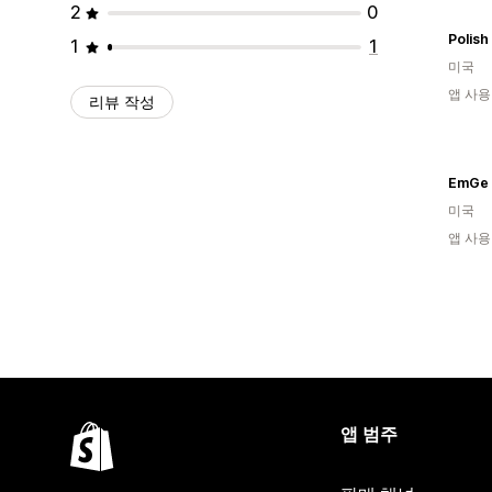
2
0
Polish 
1
1
미국
앱 사용
리뷰 작성
EmGe 
미국
앱 사용
앱 범주