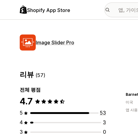
Shopify App Store
Image Slider Pro
리뷰
(57)
전체 평점
Barnet
4.7
미국
앱 사용
5
53
4
3
3
0