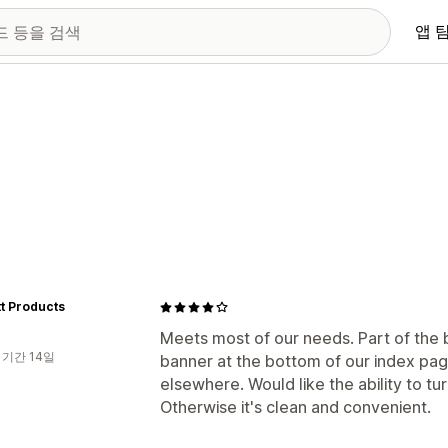
앱 
t Products
Meets most of our needs. Part of the b
 기간 14일
banner at the bottom of our index pag
elsewhere. Would like the ability to tur
Otherwise it's clean and convenient.