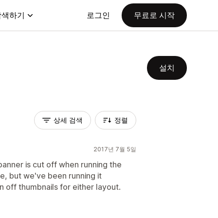
탐색하기
로그인
무료로 시작
설치
상세 검색
정렬
2017년 7월 5일
anner is cut off when running the
e, but we've been running it
n off thumbnails for either layout.