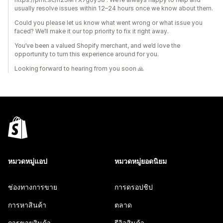
usually resolve issues within 12–24 hours once we know about them.
Could you please let us know what went wrong or what issue you
faced? We’ll make it our top priority to fix it right away.
You’ve been a valued Shopify merchant, and we’d love the
opportunity to turn this experience around for you.
Looking forward to hearing from you soon 🙏
หมวดหมู่แอป
หมวดหมู่ยอดนิยม
ช่องทางการขาย
การดรอปชิป
การหาสินค้า
ตลาด
การขายสินค้า
รีวิวสินค้า