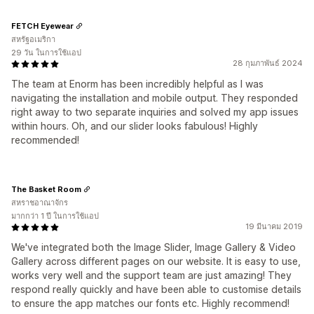
FETCH Eyewear
สหรัฐอเมริกา
29 วัน ในการใช้แอป
28 กุมภาพันธ์ 2024
The team at Enorm has been incredibly helpful as I was
navigating the installation and mobile output. They responded
right away to two separate inquiries and solved my app issues
within hours. Oh, and our slider looks fabulous! Highly
recommended!
The Basket Room
สหราชอาณาจักร
มากกว่า 1 ปี ในการใช้แอป
19 มีนาคม 2019
We've integrated both the Image Slider, Image Gallery & Video
Gallery across different pages on our website. It is easy to use,
works very well and the support team are just amazing! They
respond really quickly and have been able to customise details
to ensure the app matches our fonts etc. Highly recommend!