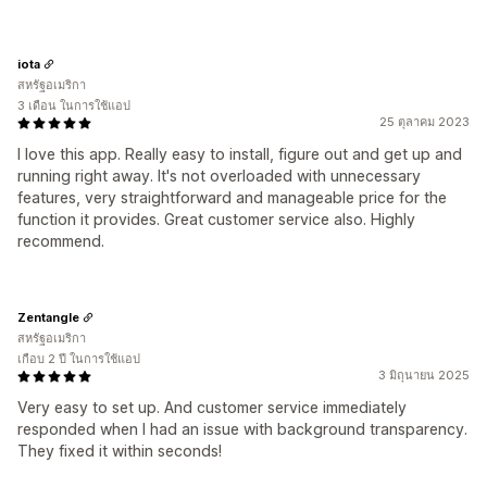
iota
สหรัฐอเมริกา
3 เดือน ในการใช้แอป
25 ตุลาคม 2023
I love this app. Really easy to install, figure out and get up and
running right away. It's not overloaded with unnecessary
features, very straightforward and manageable price for the
function it provides. Great customer service also. Highly
recommend.
Zentangle
สหรัฐอเมริกา
เกือบ 2 ปี ในการใช้แอป
3 มิถุนายน 2025
Very easy to set up. And customer service immediately
responded when I had an issue with background transparency.
They fixed it within seconds!