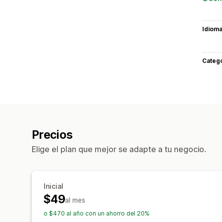
Idiom
Categ
Precios
Elige el plan que mejor se adapte a tu negocio.
Inicial
$49
al mes
o $470 al año con un ahorro del 20%