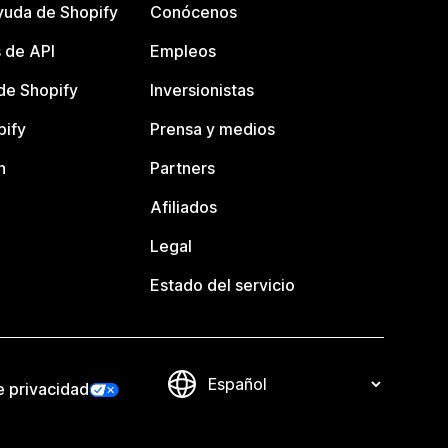
yuda de Shopify
Conócenos
 de API
Empleos
e Shopify
Inversionistas
pify
Prensa y medios
n
Partners
Afiliados
Legal
Estado del servicio
e privacidad