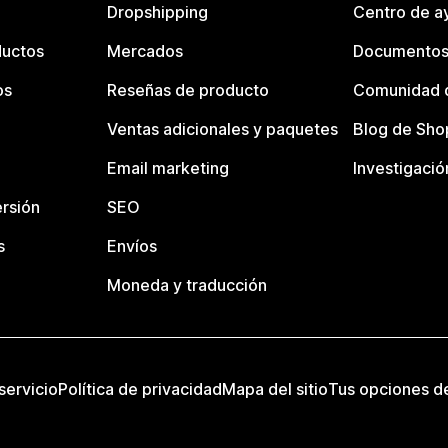
Dropshipping
Centro de a
ductos
Mercados
Documentos
os
Reseñas de producto
Comunidad d
Ventas adicionales y paquetes
Blog de Sho
Email marketing
Investigació
rsión
SEO
s
Envíos
Moneda y traducción
servicio
Política de privacidad
Mapa del sitio
Tus opciones d