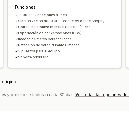
Asignación del chat
Avatar del agent
Funciones
1.000 conversaciones al mes
Sincronización de 10.000 productos desde Shopify
Correo electrónico mensual de estadísticas
Exportación de conversaciones (CSV)
Imagen de marca personalizada
Retención de datos durante 6 meses
3 puestos para el equipo
Soporte prioritario
 original
tes y por uso se facturan cada 30 días.
Ver todas las opciones de