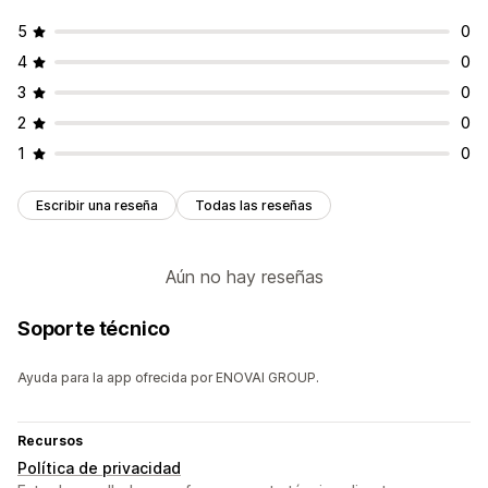
5
0
4
0
3
0
2
0
1
0
Escribir una reseña
Todas las reseñas
Aún no hay reseñas
Soporte técnico
Ayuda para la app ofrecida por ENOVAI GROUP.
Recursos
Política de privacidad