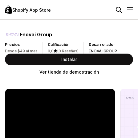
Shopify App Store
Enovai Group
Precios
Calificación
Desarrollador
Desde $49 al mes
0,0
(0 Reseñas)
ENOVAI GROUP
Instalar
Ver tienda de demostración