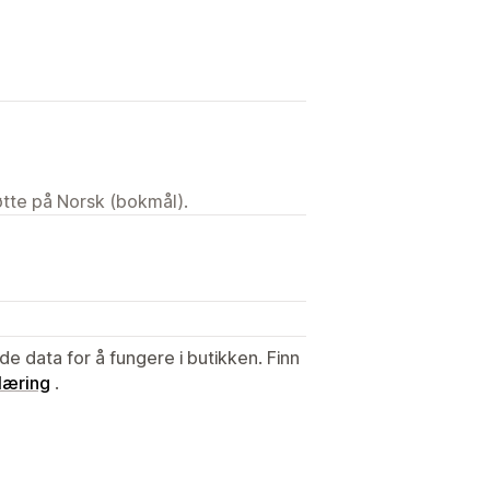
tøtte på Norsk (bokmål).
de data for å fungere i butikken. Finn
læring
.