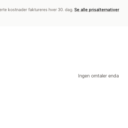
erte kostnader faktureres hver 30. dag.
Se alle prisalternativer
Ingen omtaler enda