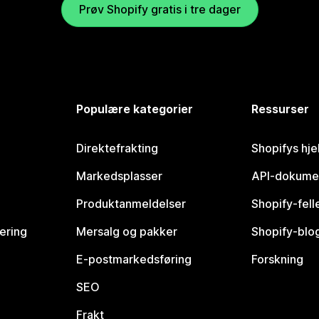
Prøv Shopify gratis i tre dager
Populære kategorier
Ressurser
Direktefrakting
Shopifys hje
Markedsplasser
API-dokume
Produktanmeldelser
Shopify-fel
vering
Mersalg og pakker
Shopify-blo
E-postmarkedsføring
Forskning
SEO
Frakt