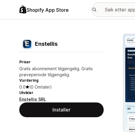
Shopify App Store
Galle
Enstellis
Priser
Gratis abonnement tilgjengelig. Gratis
prøveperiode tilgjengelig.
Vurdering
0.0
(0 Omtaler)
Utvikler
Enstellis SRL
Installer