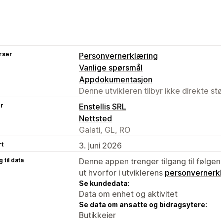
rser
Personvernerklæring
Vanlige spørsmål
Appdokumentasjon
Denne utvikleren tilbyr ikke direkte s
er
Enstellis SRL
Nettsted
Galati, GL, RO
rt
3. juni 2026
 til data
Denne appen trenger tilgang til følgen
ut hvorfor i utviklerens
personvernerk
Se kundedata:
Data om enhet og aktivitet
Se data om ansatte og bidragsytere:
Butikkeier