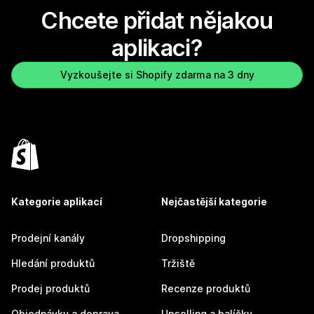
Chcete přidat nějakou
aplikaci?
Vyzkoušejte si Shopify zdarma na 3 dny
Kategorie aplikací
Nejčastější kategorie
Prodejní kanály
Dropshipping
Hledání produktů
Tržiště
Prodej produktů
Recenze produktů
Objednávky a doprava
Upselling a balíčky