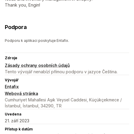
Thank you, Engin!
Podpora
Podporu k aplikaci poskytuje Entafix.
Zdroje
Zásady ochrany osobních údajů
Tento vývojář nenabízí přímou podporu v jazyce Čeština.
Vývojář
Entafix
Webová stránka
Cumhuriyet Mahallesi Aşık Veysel Caddesi, Küçükçekmece /
İstanbul, İstanbul, 34290, TR
Uvedena
21. září 2023
Přístup k datům