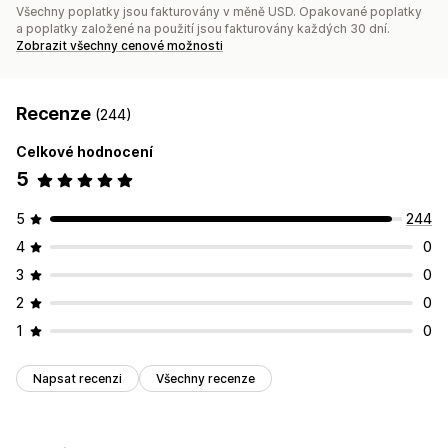
Všechny poplatky jsou fakturovány v měně USD. Opakované poplatky
a poplatky založené na použití jsou fakturovány každých 30 dní.
Zobrazit všechny cenové možnosti
Recenze
(244)
Celkové hodnocení
5
5
244
4
0
3
0
2
0
1
0
Napsat recenzi
Všechny recenze