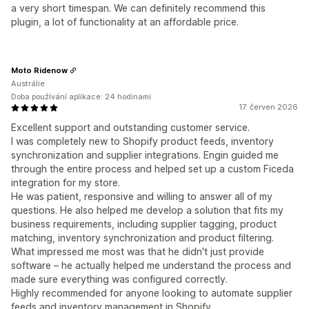
a very short timespan. We can definitely recommend this
plugin, a lot of functionality at an affordable price.
Moto Ridenow
Austrálie
Doba používání aplikace: 24 hodinami
17. červen 2026
Excellent support and outstanding customer service.
I was completely new to Shopify product feeds, inventory
synchronization and supplier integrations. Engin guided me
through the entire process and helped set up a custom Ficeda
integration for my store.
He was patient, responsive and willing to answer all of my
questions. He also helped me develop a solution that fits my
business requirements, including supplier tagging, product
matching, inventory synchronization and product filtering.
What impressed me most was that he didn't just provide
software – he actually helped me understand the process and
made sure everything was configured correctly.
Highly recommended for anyone looking to automate supplier
feeds and inventory management in Shopify.