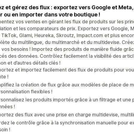
z et gérez des flux : exportez vers Google et Meta,
r ou en importer dans votre boutique !
ntez vos ventes en gérant les flux de produits sur les pri
iliation et les comparateurs de prix. Exportez vers Google,
 TikTok, Glami, Heureka, Skroutz, Impact.com et plus encor
ète du multilingue, du multimarché et du multidevise. Crée
 vos besoins ! Importez des produits de manière fluide grâce 
és des données. Contrôlez facilement la visibilité des articl
ison et d’autres détails clés !
ortez et importez facilement des flux de produits pour vo
te !
plifiez la création de flux grâce aux modèles de place de 
sonnalisation flexibles !
sonnalisez les produits importés grâce à un filtrage et une 
nnées !
ortez des flux avec une prise en charge multidevise, multil
dez le contrôle grâce à la synchronisation manuelle pour e
oin !