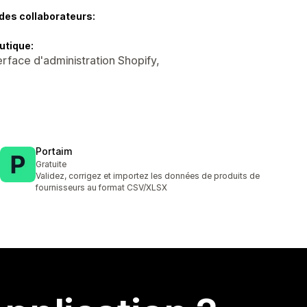
des collaborateurs:
utique:
rface d'administration Shopify,
Portaim
Gratuite
Validez, corrigez et importez les données de produits de
fournisseurs au format CSV/XLSX