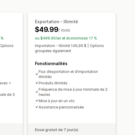
oupée
Exportation programmée
spécifiques
Optimisation du flux
arge des fichiers volumineux
hamps méta
Exportation - Illimité
$49.99
/ mois
 %
ou $499.90/an et économisez 17 %
 Options
Importation - Illimité 149,99 $ | Options
groupées également
Fonctionnalités
Flux d’exportation et d’importation
illimités
 avec <
Produits illimités
Fréquence de mise à jour minimale de 2
male de 3
heures
Mise à jour en un clic
Assistance personnalisée
Essai gratuit de 7 jour(s)