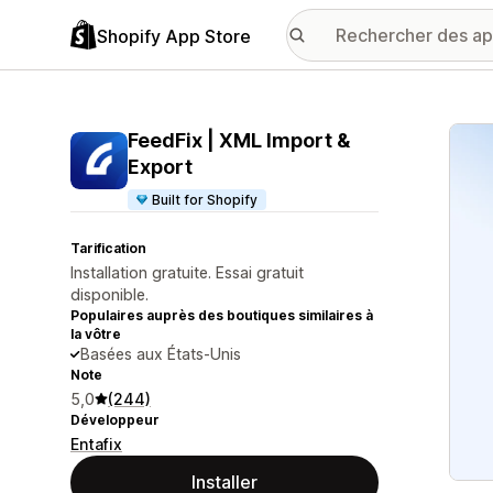
Shopify App Store
Galer
FeedFix | XML Import &
Export
Built for Shopify
Tarification
Installation gratuite. Essai gratuit
disponible.
Populaires auprès des boutiques similaires à
la vôtre
Basées aux États-Unis
Note
5,0
(244)
Développeur
Entafix
Installer