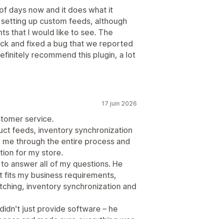
of days now and it does what it
of setting up custom feeds, although
s that I would like to see. The
ck and fixed a bug that we reported
efinitely recommend this plugin, a lot
17 juin 2026
stomer service.
ct feeds, inventory synchronization
ed me through the entire process and
tion for my store.
 to answer all of my questions. He
t fits my business requirements,
tching, inventory synchronization and
dn't just provide software – he