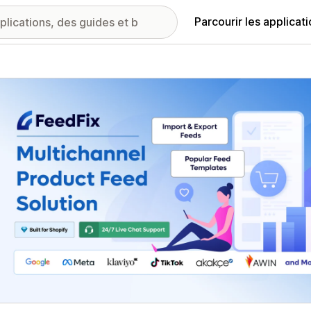
Parcourir les applicat
ie d’images vedette