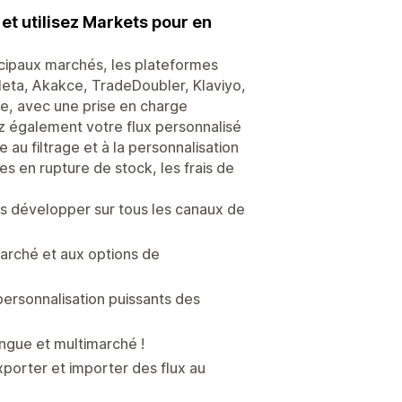
 et utilisez Markets pour en
ncipaux marchés, les plateformes
 Meta, Akakce, TradeDoubler, Klaviyo,
e, avec une prise en charge
z également votre flux personnalisé
au filtrage et à la personnalisation
es en rupture de stock, les frais de
us développer sur tous les canaux de
marché et aux options de
personnalisation puissants des
ingue et multimarché !
xporter et importer des flux au