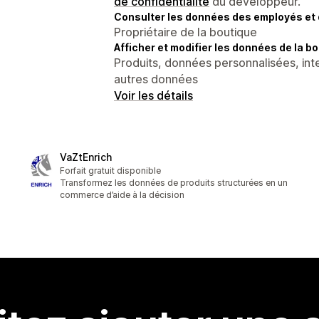
de confidentialité
du développeur.
Consulter les données des employés et 
Propriétaire de la boutique
Afficher et modifier les données de la bo
Produits, données personnalisées, inte
autres données
Voir les détails
VaZtEnrich
Forfait gratuit disponible
Transformez les données de produits structurées en un
commerce d’aide à la décision