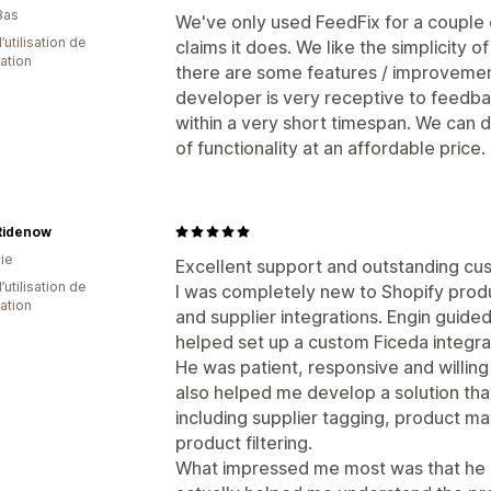
Bas
We've only used FeedFix for a couple 
d’utilisation de
claims it does. We like the simplicity 
cation
there are some features / improvement
developer is very receptive to feedba
within a very short timespan. We can d
of functionality at an affordable price.
Ridenow
ie
Excellent support and outstanding cu
d’utilisation de
I was completely new to Shopify produ
cation
and supplier integrations. Engin guid
helped set up a custom Ficeda integra
He was patient, responsive and willing
also helped me develop a solution tha
including supplier tagging, product ma
product filtering.
What impressed me most was that he di