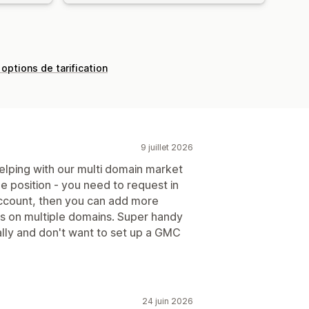
 options de tarification
9 juillet 2026
elping with our multi domain market
me position - you need to request in
count, then you can add more
 on multiple domains. Super handy
ally and don't want to set up a GMC
24 juin 2026