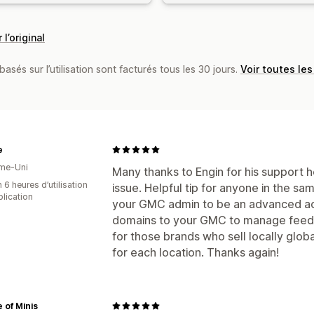
 l’original
basés sur l’utilisation sont facturés tous les 30 jours.
Voir toutes les
e
me-Uni
Many thanks to Engin for his support h
 6 heures d’utilisation
issue. Helpful tip for anyone in the sa
plication
your GMC admin to be an advanced ac
domains to your GMC to manage feeds
for those brands who sell locally glob
for each location. Thanks again!
 of Minis