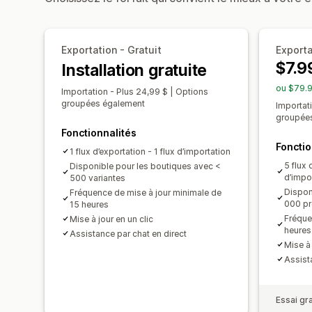
Exportation - Gratuit
Exporta
$7.9
Installation gratuite
ou $79.9
Importation - Plus 24,99 $ | Options
groupées également
Importat
groupée
Fonctionnalités
Fonctio
1 flux d’exportation - 1 flux d’importation
5 flux 
Disponible pour les boutiques avec <
d’impo
500 variantes
Dispon
Fréquence de mise à jour minimale de
000 pr
15 heures
Fréque
Mise à jour en un clic
heures
Assistance par chat en direct
Mise à 
Assist
Essai gra