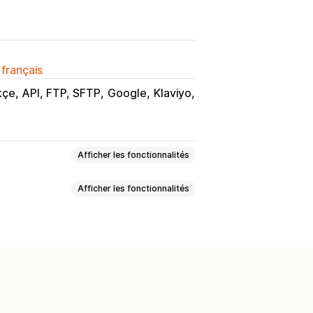
 français
kçe
API, FTP, SFTP
Google
Klaviyo
Afficher les fonctionnalités
Afficher les fonctionnalités
s attributs
Champs méta
personnalisées
ion des stocks
lux localisés
Devises multiples
tion des produits
antes
ronisation programmée
onisation programmée