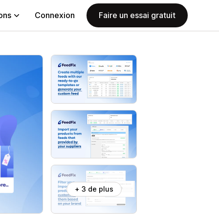
ions
Connexion
Faire un essai gratuit
+ 3 de plus