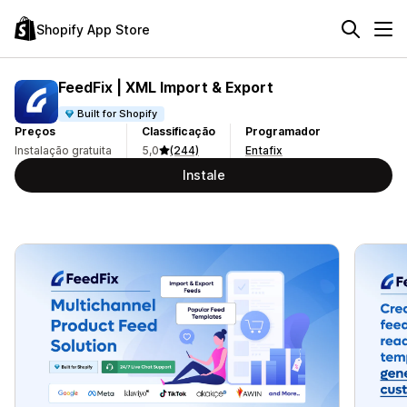
Shopify App Store
FeedFix | XML Import & Export
Built for Shopify
Preços
Classificação
Programador
Instalação gratuita
5,0
(244)
Entafix
Instale