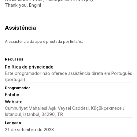
Thank you, Engin!
Assistência
A assistência da app é prestada por Entafix.
Recursos
Política de privacidade
Este programador não oferece assistência direta em Português
(portugal).
Programador
Entafix
Website
Cumhuriyet Mahallesi Aşık Veysel Caddesi, Küçükçekmece /
İstanbul, İstanbul, 34290, TR
Lançada
21 de setembro de 2023