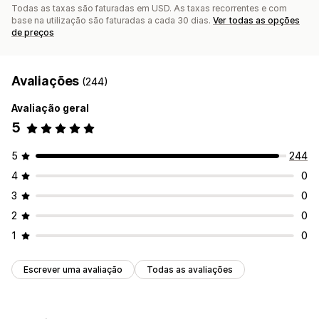
Todas as taxas são faturadas em USD. As taxas recorrentes e com
base na utilização são faturadas a cada 30 dias.
Ver todas as opções
de preços
Avaliações
(244)
Avaliação geral
5
5
244
4
0
3
0
2
0
1
0
Escrever uma avaliação
Todas as avaliações