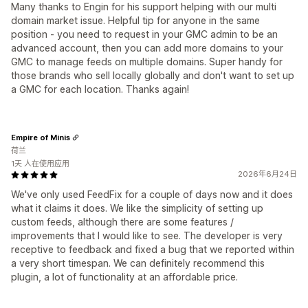
Many thanks to Engin for his support helping with our multi
domain market issue. Helpful tip for anyone in the same
position - you need to request in your GMC admin to be an
advanced account, then you can add more domains to your
GMC to manage feeds on multiple domains. Super handy for
those brands who sell locally globally and don't want to set up
a GMC for each location. Thanks again!
Empire of Minis
荷兰
1天 人在使用应用
2026年6月24日
We've only used FeedFix for a couple of days now and it does
what it claims it does. We like the simplicity of setting up
custom feeds, although there are some features /
improvements that I would like to see. The developer is very
receptive to feedback and fixed a bug that we reported within
a very short timespan. We can definitely recommend this
plugin, a lot of functionality at an affordable price.