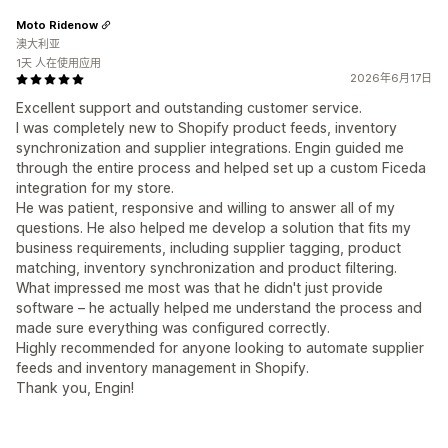
Moto Ridenow
澳大利亚
1天 人在使用应用
2026年6月17日
Excellent support and outstanding customer service.
I was completely new to Shopify product feeds, inventory
synchronization and supplier integrations. Engin guided me
through the entire process and helped set up a custom Ficeda
integration for my store.
He was patient, responsive and willing to answer all of my
questions. He also helped me develop a solution that fits my
business requirements, including supplier tagging, product
matching, inventory synchronization and product filtering.
What impressed me most was that he didn't just provide
software – he actually helped me understand the process and
made sure everything was configured correctly.
Highly recommended for anyone looking to automate supplier
feeds and inventory management in Shopify.
Thank you, Engin!