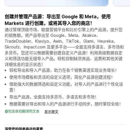
创建并管理产品源：导出至 Google 和 Meta，使用
Markets 进行创建，或将其导入您的商店！
通过管理顶级市场、联盟营销平台和比价引擎上的产品源，提升您
的销售额。将产品导出至 Google、Meta、Akakce、
TradeDoubler、Klaviyo、Awin、TikTok、Glami、Heureka、
Skroutz、Impact.com 及更多平台——全面支持多语言、多市场和
多货币。您还可以根据需要创建自定义产品源！利用高级数据自定
义和筛选功能无缝导入产品。轻松控制缺货商品、运费和其他关键
详细信息的显示状态！
轻松导出和导入产品源，助力在各个销售渠道实现业务增长！
使用市场模板和灵活的自定义选项，简化产品源创建流程！
借助强大的数据筛选和自定义功能，对导入的产品进行个性化设
置！
导出产品源，全面支持多货币、多语言和多市场！
根据需要对导出和导入的产品源进行手动同步，随时掌控全局！
包含自动翻译的文本
显示原文
深受您的同类商店的喜爱