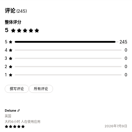
评论
(245)
整体评分
5
5
245
4
0
3
0
2
0
1
0
撰写评论
所有评论
Delune
英国
大约6小时 人在使用应用
2026年7月9日