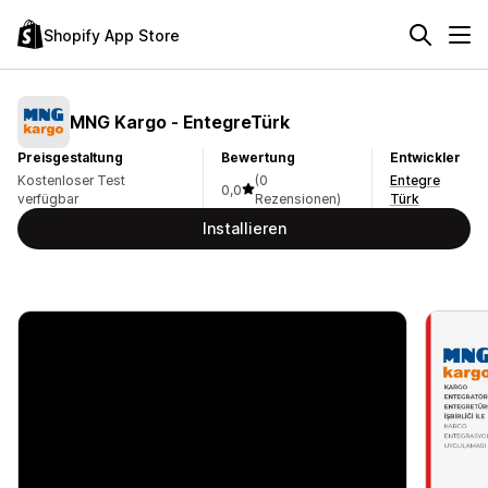
Shopify App Store
MNG Kargo ‑ EntegreTürk
Preisgestaltung
Bewertung
Entwickler
Kostenloser Test
(0
Entegre
0,0
verfügbar
Rezensionen)
Türk
Installieren