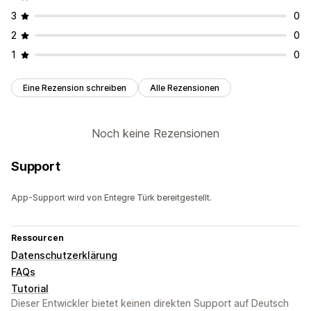
3
0
2
0
1
0
Eine Rezension schreiben
Alle Rezensionen
Noch keine Rezensionen
Support
App-Support wird von Entegre Türk bereitgestellt.
Ressourcen
Datenschutzerklärung
FAQs
Tutorial
Dieser Entwickler bietet keinen direkten Support auf Deutsch