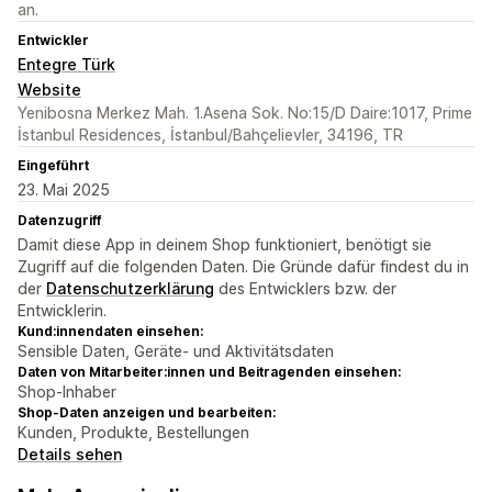
an.
Entwickler
Entegre Türk
Website
Yenibosna Merkez Mah. 1.Asena Sok. No:15/D Daire:1017, Prime
İstanbul Residences, İstanbul/Bahçelievler, 34196, TR
Eingeführt
23. Mai 2025
Datenzugriff
Damit diese App in deinem Shop funktioniert, benötigt sie
Zugriff auf die folgenden Daten. Die Gründe dafür findest du in
der
Datenschutzerklärung
des Entwicklers bzw. der
Entwicklerin.
Kund:innendaten einsehen:
Sensible Daten, Geräte- und Aktivitätsdaten
Daten von Mitarbeiter:innen und Beitragenden einsehen:
Shop-Inhaber
Shop-Daten anzeigen und bearbeiten:
Kunden, Produkte, Bestellungen
Details sehen