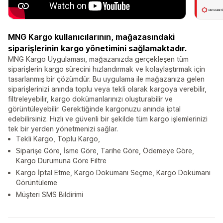
MNG Kargo kullanıcılarının, mağazasındaki
siparişlerinin kargo yönetimini sağlamaktadır.
MNG Kargo Uygulaması, mağazanızda gerçekleşen tüm
siparişlerin kargo sürecini hızlandırmak ve kolaylaştırmak için
tasarlanmış bir çözümdür. Bu uygulama ile mağazanıza gelen
siparişlerinizi anında toplu veya tekli olarak kargoya verebilir,
filtreleyebilir, kargo dokümanlarınızı oluşturabilir ve
görüntüleyebilir. Gerektiğinde kargonuzu anında iptal
edebilirsiniz. Hızlı ve güvenli bir şekilde tüm kargo işlemlerinizi
tek bir yerden yönetmenizi sağlar.
Tekli Kargo, Toplu Kargo,
Siparişe Göre, İsme Göre, Tarihe Göre, Ödemeye Göre,
Kargo Durumuna Göre Filtre
Kargo İptal Etme, Kargo Dokümanı Seçme, Kargo Dokümanı
Görüntüleme
Müşteri SMS Bildirimi