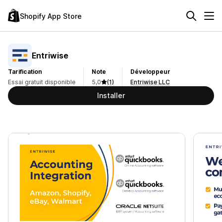
Shopify App Store
Entriwise
Tarification
Note
Développeur
Essai gratuit disponible
5,0
(1)
Entriwise LLC
Installer